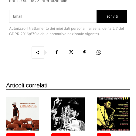
notizie sul JAZZ internazionale
Iscriviti
Autorizzo il trattamento dei miei dati personali (ai sensi dell'art. 7 del
GDPR 2016/679 e della normativa nazionale vigente).
Articoli correlati