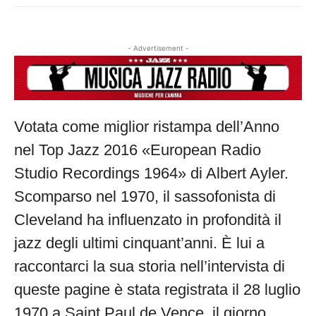
- Advertisement -
Votata come miglior ristampa dell’Anno
nel Top Jazz 2016 «European Radio
Studio Recordings 1964» di Albert Ayler.
Scomparso nel 1970, il sassofonista di
Cleveland ha influenzato in profondità il
jazz degli ultimi cinquant’anni. È lui a
raccontarci la sua storia nell’intervista di
queste pagine è stata registrata il 28 luglio
1970 a Saint Paul de Vence, il giorno