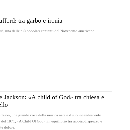
afford: tra garbo e ironia
ord, una delle più popolari cantanti del Novecento americano
e Jackson: «A child of God» tra chiesa e
llo
ackson, una grande voce della musica nera e il suo incandescente
 del 1971, «A Child Of God», in equilibrio tra rabbia, disprezzo e
te dolore.