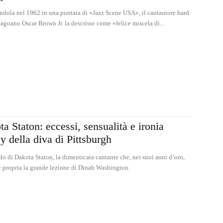
ndola nel 1962 in una puntata di «Jazz Scene USA», il cantautore hard
agoano Oscar Brown Jr. la descrisse come «felice miscela di...
a Staton: eccessi, sensualità e ironia
y della diva di Pittsburgh
do di Dakota Staton, la dimenticata cantante che, nei suoi anni d’oro,
r propria la grande lezione di Dinah Washington.