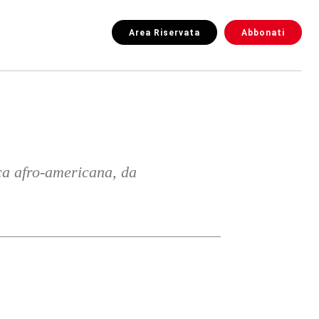
Area Riservata
Abbonati
ca afro-americana, da