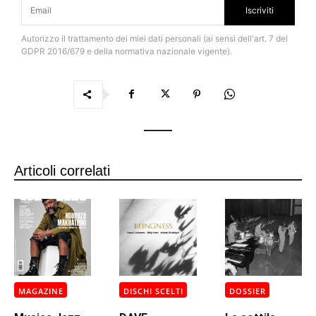
Iscriviti
Autorizzo il trattamento dei miei dati personali (ai sensi dell'art. 7 del
GDPR 2016/679 e della normativa nazionale vigente).
Articoli correlati
MAGAZINE
DISCHI SCELTI
DOSSIER