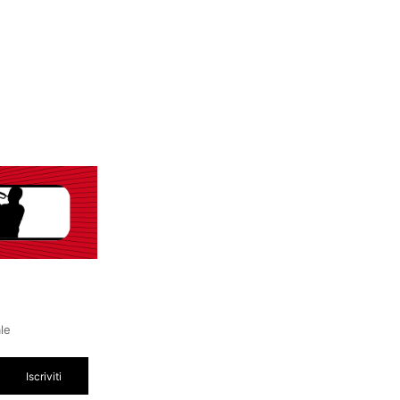
ale
Iscriviti