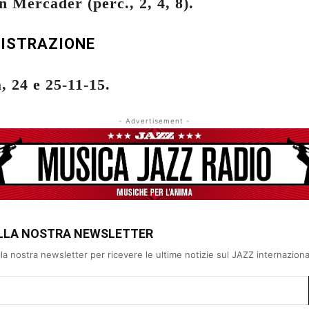
an Mercader (perc., 2, 4, 8).
GISTRAZIONE
, 24 e 25-11-15.
- Advertisement -
 ALLA NOSTRA NEWSLETTER
 alla nostra newsletter per ricevere le ultime notizie sul JAZZ internazion