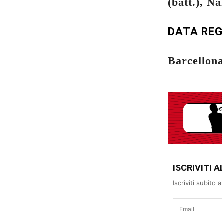
(batt.), N
DATA RE
Barcellona
ISCRIVITI
Iscriviti subito