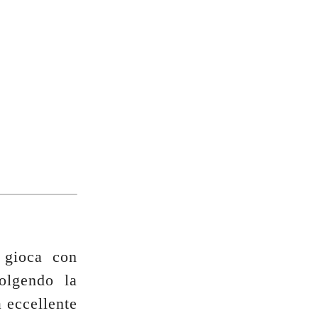
 gioca con
olgendo la
 eccellente