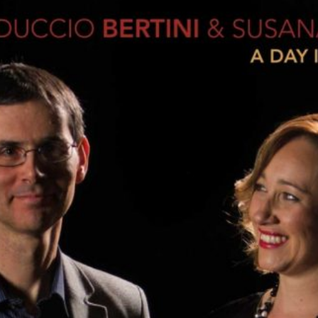
Musica Jazz di luglio 2026 è
in edicola