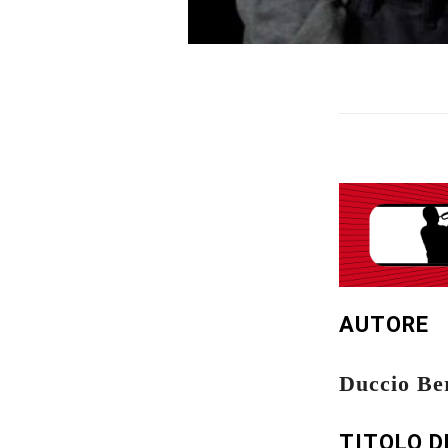
AUTORE
Duccio Be
TITOLO D