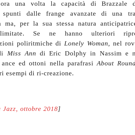
cora una volta la capacità di Brazzale d
e spunti dalle frange avanzate di una tra
ta ma, per la sua stessa natura anticipatric
llimitate. Se ne hanno ulteriori rip
zioni poliritmiche di
Lonely Woman
, nel ro
di
Miss Ann
di Eric Dolphy in Nassim e n
i ance ed ottoni nella parafrasi
About Round
ri esempi di ri-creazione.
 Jazz, ottobre 2018
]