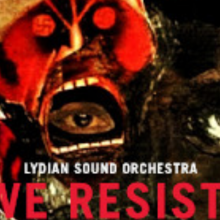
Musica Jazz di luglio 2026 è
in edicola