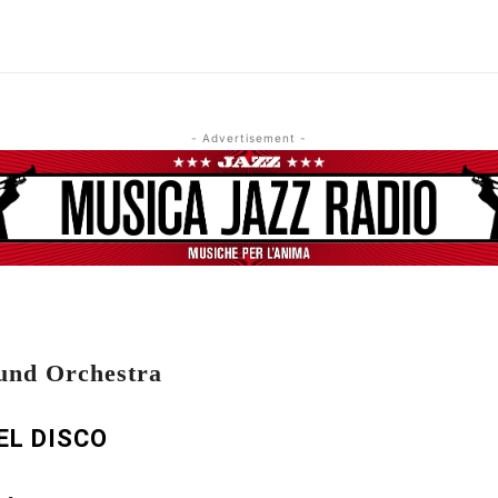
- Advertisement -
und Orchestra
EL DISCO