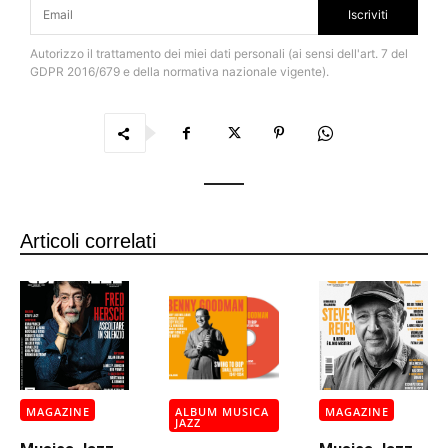
Iscriviti
Autorizzo il trattamento dei miei dati personali (ai sensi dell'art. 7 del
GDPR 2016/679 e della normativa nazionale vigente).
Articoli correlati
MAGAZINE
ALBUM MUSICA
MAGAZINE
JAZZ