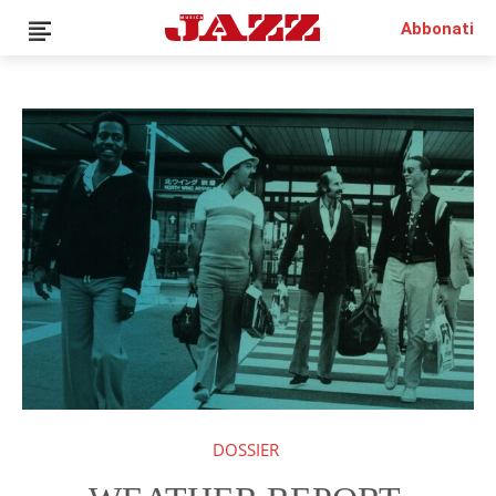
Abbonati
DOSSIER