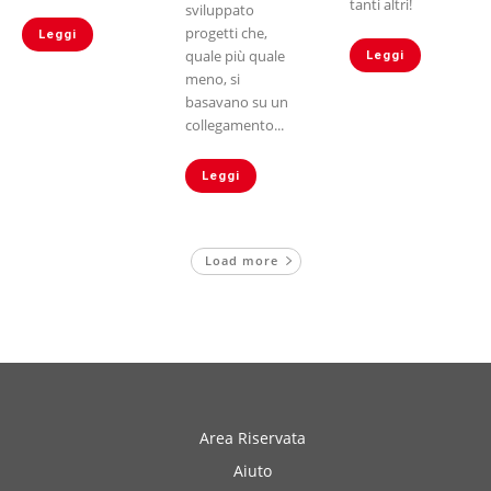
tanti altri!
sviluppato
progetti che,
Leggi
quale più quale
Leggi
meno, si
basavano su un
collegamento...
Leggi
Load more
Area Riservata
Aiuto