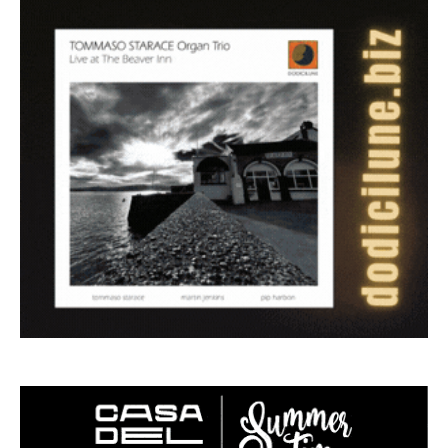
edicola