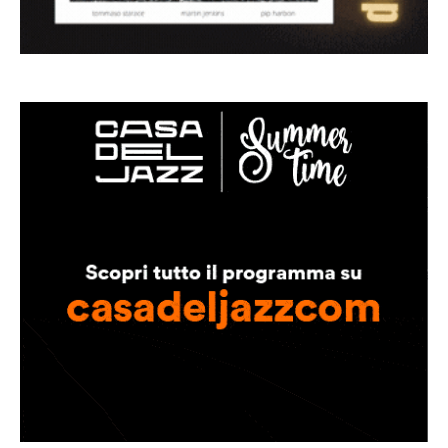
Musica Jazz di luglio 2026 è in