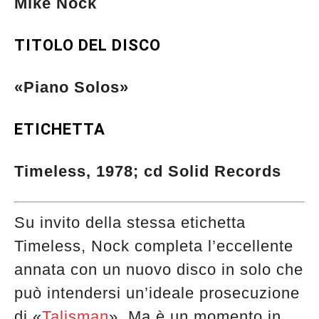
Mike Nock
TITOLO DEL DISCO
«Piano Solos»
ETICHETTA
Timeless, 1978; cd Solid Records
Su invito della stessa etichetta
Timeless, Nock completa l’eccellente
annata con un nuovo disco in solo che
può intendersi un’ideale prosecuzione
Musica Jazz di luglio 2026 è in
di «
Talisman
». Ma è un momento in