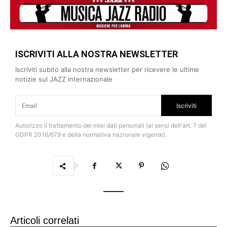
ISCRIVITI ALLA NOSTRA NEWSLETTER
Iscriviti subito alla nostra newsletter per ricevere le ultime
notizie sul JAZZ internazionale
Iscriviti
Autorizzo il trattamento dei miei dati personali (ai sensi dell'art. 7 del
GDPR 2016/679 e della normativa nazionale vigente).
Articoli correlati