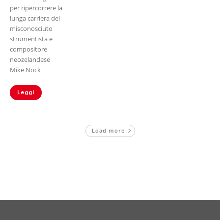
per ripercorrere la
lunga carriera del
misconosciuto
strumentista e
compositore
neozelandese
Mike Nock
Leggi
Load more