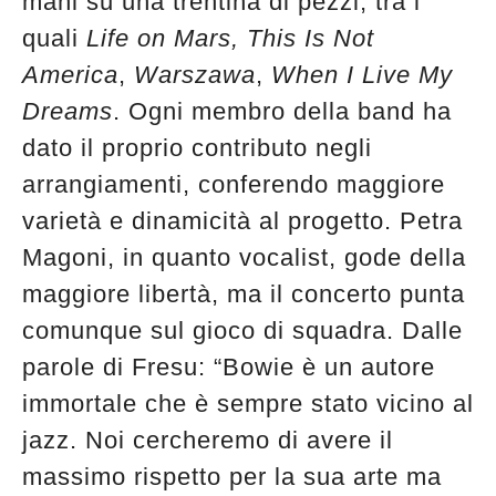
mani su una trentina di pezzi, tra i
quali
Life on Mars,
This Is Not
America
,
Warszawa
,
When I Live My
Dreams
. Ogni membro della band ha
dato il proprio contributo negli
arrangiamenti, conferendo maggiore
varietà e dinamicità al progetto. Petra
Magoni, in quanto vocalist, gode della
maggiore libertà, ma il concerto punta
comunque sul gioco di squadra. Dalle
parole di Fresu: “Bowie è un autore
immortale che è sempre stato vicino al
jazz. Noi cercheremo di avere il
massimo rispetto per la sua arte ma