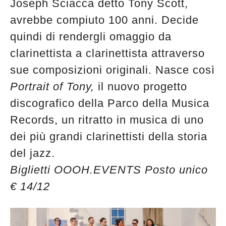
Joseph Sciacca detto Tony Scott,
avrebbe compiuto 100 anni. Decide
quindi di rendergli omaggio da
clarinettista a clarinettista attraverso
sue composizioni originali. Nasce così
Portrait of Tony,
il nuovo progetto
discografico della Parco della Musica
Records, un ritratto in musica di uno
dei più grandi clarinettisti della storia
del jazz.
Biglietti OOOH.EVENTS Posto unico
€ 14/12