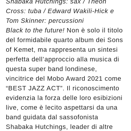
Shabaka Hutchings: sax / Theon
Cross: tuba / Edward Wakili-Hick e
Tom Skinner: percussioni
Black to the future!
Non è solo il titolo
del formidabile quarto album dei Sons
of Kemet, ma rappresenta un sintesi
perfetta dell’approccio alla musica di
questa super band londinese,
vincitrice del Mobo Award 2021 come
“BEST JAZZ ACT”. Il riconoscimento
evidenzia la forza delle loro esibizioni
live, come è lecito aspettarsi da una
band guidata dal sassofonista
Shabaka Hutchings, leader di altre