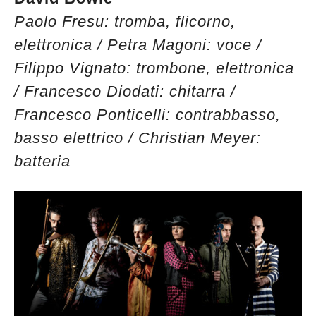
Paolo Fresu: tromba, flicorno,
elettronica / Petra Magoni: voce /
Filippo Vignato: trombone, elettronica
/ Francesco Diodati: chitarra /
Francesco Ponticelli: contrabbasso,
basso elettrico / Christian Meyer:
batteria
Musica Jazz di luglio 2026 è in