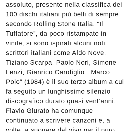
assoluto, presente nella classifica dei
100 dischi italiani più belli di sempre
secondo Rolling Stone Italia. “Il
Tuffatore”, da poco ristampato in
vinile, si sono ispirati alcuni noti
scrittori italiani come Aldo Nove,
Tiziano Scarpa, Paolo Nori, Simone
Lenzi, Gianrico Carofiglio. “Marco
Polo” (1984) è il suo terzo album a cui
fa seguito un lunghissimo silenzio
discografico durato quasi vent’anni.
Flavio Giurato ha comunque
continuato a scrivere canzoni e, a
volte, a suonare dal vivo per il puro