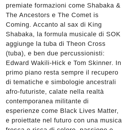
premiate formazioni come Shabaka &
The Ancestors e The Comet is
Coming. Accanto al sax di King
Shabaka, la formula musicale di SOK
aggiunge la tuba di Theon Cross
(tuba), e ben due percussionisti:
Edward Wakili-Hick e Tom Skinner. In
primo piano resta sempre il recupero
di tematiche e simbologie ancestrali
afro-futuriste, calate nella realtà
contemporanea militante di
esperienze come Black Lives Matter,
e proiettate nel futuro con una musica
fresca e ricca di colore, passione e