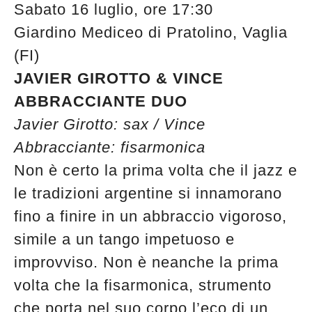
Sabato 16 luglio, ore 17:30
Giardino Mediceo di Pratolino, Vaglia
(FI)
JAVIER GIROTTO & VINCE
ABBRACCIANTE DUO
Javier Girotto: sax / Vince
Abbracciante: fisarmonica
Non è certo la prima volta che il jazz e
le tradizioni argentine si innamorano
fino a finire in un abbraccio vigoroso,
simile a un tango impetuoso e
improvviso. Non è neanche la prima
volta che la fisarmonica, strumento
che porta nel suo corpo l’eco di un