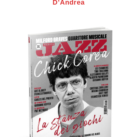
D’Andrea
Musica Jazz di luglio 2026 è in