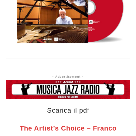
- Advertisement -
Scarica il pdf
The Artist’s Choice – Franco