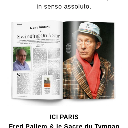
in senso assoluto.
ICI PARIS
Fred Pallem & le Sacre du Tympan