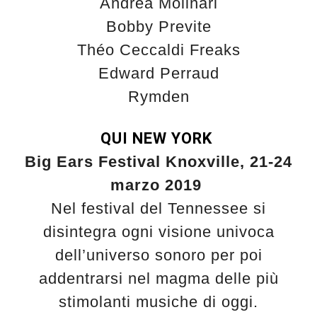
Andrea Molinari
Bobby Previte
Théo Ceccaldi Freaks
Edward Perraud
Rymden
QUI NEW YORK
Big Ears Festival Knoxville, 21-24
marzo 2019
Nel festival del Tennessee si
disintegra ogni visione univoca
dell’universo sonoro per poi
addentrarsi nel magma delle più
stimolanti musiche di oggi.