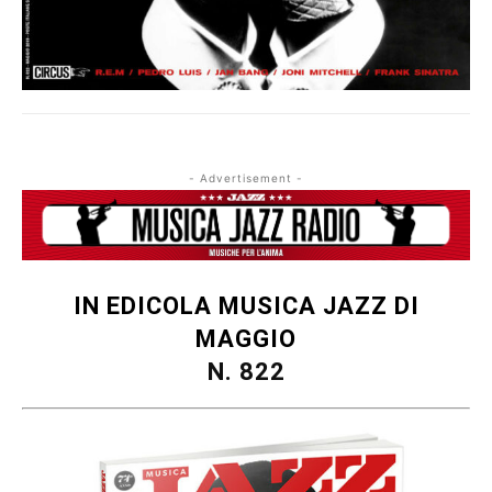
- Advertisement -
IN EDICOLA MUSICA JAZZ DI
MAGGIO
N. 822
Musica Jazz di luglio 2026 è in