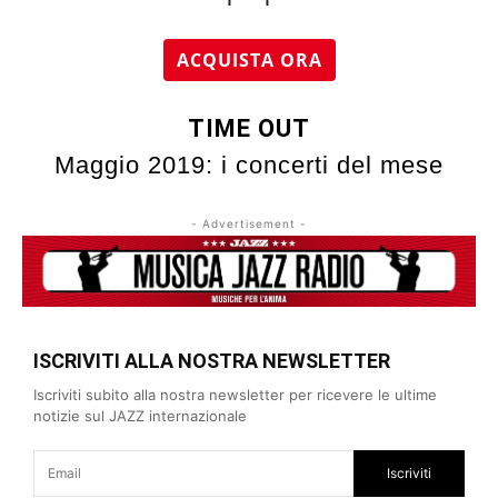
ACQUISTA ORA
TIME OUT
Maggio 2019: i
concerti del mese
- Advertisement -
ISCRIVITI ALLA NOSTRA NEWSLETTER
Iscriviti subito alla nostra newsletter per ricevere le ultime
notizie sul JAZZ internazionale
Iscriviti