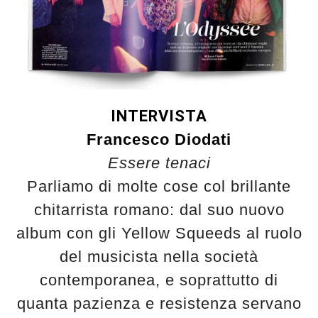
INTERVISTA
Francesco D
iodati
Essere tenaci
Parliamo di molte cose col brillante
chitarrista romano: dal suo nuovo
album con gli Yellow Squeeds al ruolo
del musicista nella società
contemporanea, e soprattutto di
quanta pazienza e resistenza servano