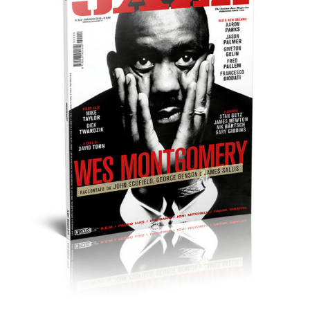
edicola