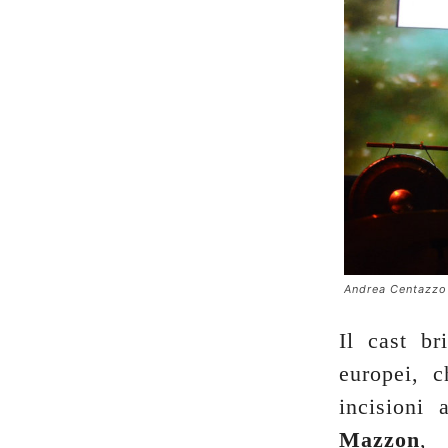
Andrea Centazzo 
Il cast br
europei, 
incisioni
Mazzon
,