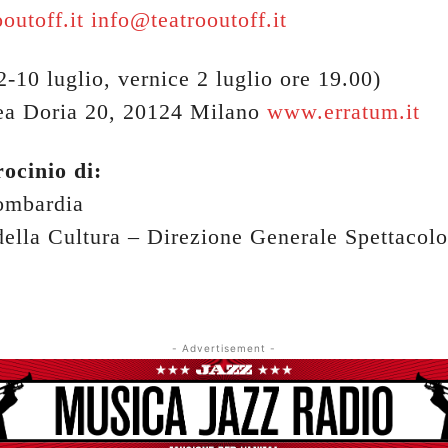
outoff.it
info@teatrooutoff.it
2-10 luglio, vernice 2 luglio ore 19.00)
ea Doria 20, 20124 Milano
www.erratum.it
rocinio di:
ombardia
della Cultura – Direzione Generale Spettacolo
- Advertisement -