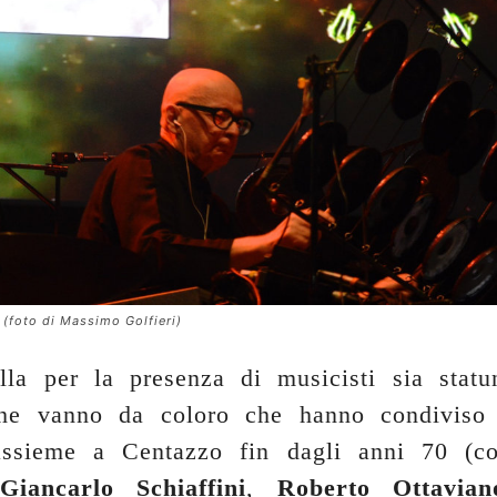
(foto di Massimo Golfieri)
illa per la presenza di musicisti sia statu
che vanno da coloro che hanno condiviso 
 assieme a Centazzo fin dagli anni 70 (
Giancarlo Schiaffini
,
Roberto Ottavian