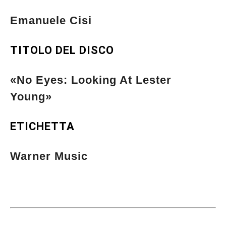
Emanuele Cisi
TITOLO DEL DISCO
«No Eyes: Looking At Lester
Young»
ETICHETTA
Warner Music
Musica Jazz di luglio 2026 è in