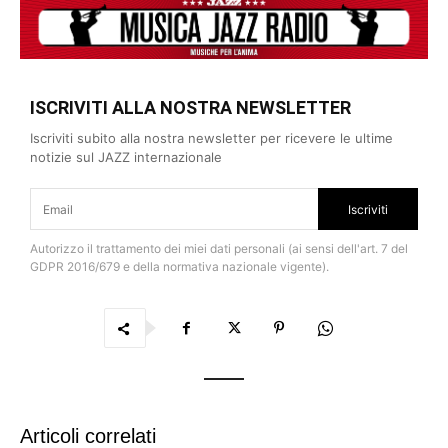
ISCRIVITI ALLA NOSTRA NEWSLETTER
Iscriviti subito alla nostra newsletter per ricevere le ultime
notizie sul JAZZ internazionale
Iscriviti
Autorizzo il trattamento dei miei dati personali (ai sensi dell'art. 7 del
GDPR 2016/679 e della normativa nazionale vigente).
Articoli correlati