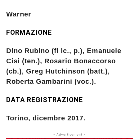
Warner
FORMAZIONE
Dino Rubino (fl ic., p.), Emanuele
Cisi (ten.), Rosario Bonaccorso
(cb.), Greg Hutchinson (batt.),
Roberta Gambarini (voc.).
DATA REGISTRAZIONE
Torino, dicembre 2017.
- Advertisement -