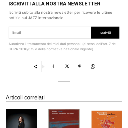
ISCRIVITI ALLA NOSTRA NEWSLETTER
Iscriviti subito alla nostra newsletter per ricevere le ultime
notizie sul JAZZ internazionale
Iscriviti
Autorizzo il trattamento dei miei dati personali (ai sensi dell'art. 7 del
GDPR 2016/679 e della normativa nazionale vigente).
Articoli correlati