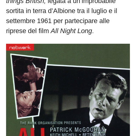
things British,
legata a un’improbabile
edicola
sortita in terra d’Albione tra il luglio e il
settembre 1961 per partecipare alle
riprese del film
All Night Long
.