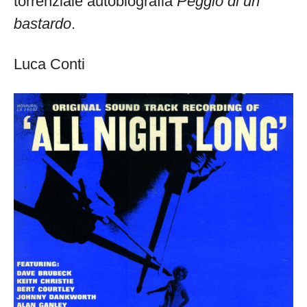
torrenziale autobiografia
Peggio di un
bastardo
.
Luca Conti