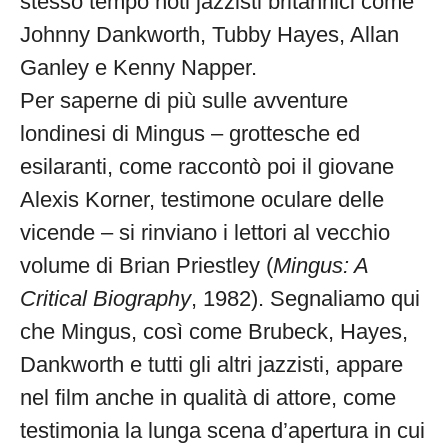
stesso tempo noti jazzisti britannici come
Johnny Dankworth, Tubby Hayes, Allan
Ganley e Kenny Napper.
Per saperne di più sulle avventure
londinesi di Mingus – grottesche ed
esilaranti, come raccontò poi il giovane
Alexis Korner, testimone oculare delle
vicende – si rinviano i lettori al vecchio
volume di Brian Priestley (
Mingus: A
Critical Biography
, 1982). Segnaliamo qui
che Mingus, così come Brubeck, Hayes,
Dankworth e tutti gli altri jazzisti, appare
nel film anche in qualità di attore, come
testimonia la lunga scena d’apertura in cui