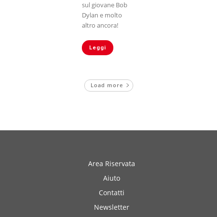
sul giovane Bob
Dylan e molto
altro ancora!
Leggi
Load more
Area Riservata
Aiuto
Contatti
Newsletter