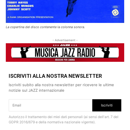
La copertina del disco contenente la colonna sonora.
- Advertisement -
ISCRIVITI ALLA NOSTRA NEWSLETTER
Iscriviti subito alla nostra newsletter per ricevere le ultime
notizie sul JAZZ internazionale
Iscriviti
Autorizzo il trattamento dei miei dati personali (ai sensi dell'art. 7 del
GDPR 2016/679 e della normativa nazionale vigente).