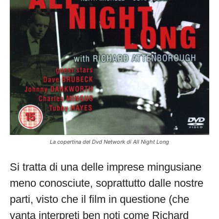
La copertina del Dvd Network di All Night Long
Si tratta di una delle imprese mingusiane
meno conosciute, soprattutto dalle nostre
parti, visto che il film in questione (che
vanta interpreti ben noti come Richard