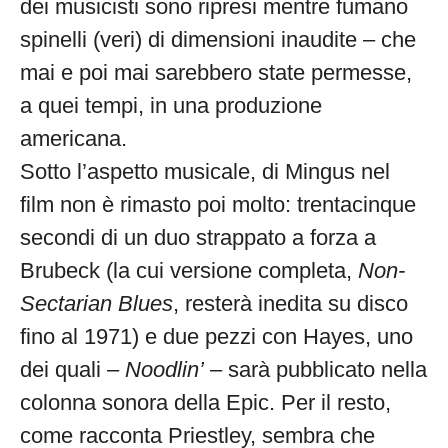
dei musicisti sono ripresi mentre fumano
spinelli (veri) di dimensioni inaudite – che
mai e poi mai sarebbero state permesse,
a quei tempi, in una produzione
americana.
Sotto l’aspetto musicale, di Mingus nel
film non è rimasto poi molto: trentacinque
secondi di un duo strappato a forza a
Brubeck (la cui versione completa,
Non-
Sectarian Blues
, resterà inedita su disco
fino al 1971) e due pezzi con Hayes, uno
dei quali –
Noodlin’
– sarà pubblicato nella
colonna sonora della Epic. Per il resto,
come racconta Priestley, sembra che