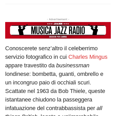
- Advertisement -
Conoscerete senz’altro il celeberrimo
servizio fotografico in cui
Charles Mingus
appare travestito da
businessman
londinese: bombetta, guanti, ombrello e
un incongruo paio di occhiali scuri.
Scattate nel 1963 da Bob Thiele, queste
istantanee chiudono la passeggera
infatuazione del contrabbassista per
all
Musica Jazz di luglio 2026 è in