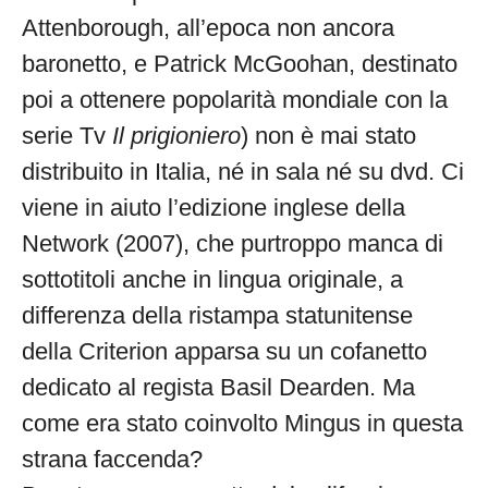
Attenborough, all’epoca non ancora
baronetto, e Patrick McGoohan, destinato
poi a ottenere popolarità mondiale con la
serie Tv
Il prigioniero
) non è mai stato
distribuito in Italia, né in sala né su dvd. Ci
viene in aiuto l’edizione inglese della
Network (2007), che purtroppo manca di
sottotitoli anche in lingua originale, a
differenza della ristampa statunitense
della Criterion apparsa su un cofanetto
dedicato al regista Basil Dearden. Ma
come era stato coinvolto Mingus in questa
strana faccenda?