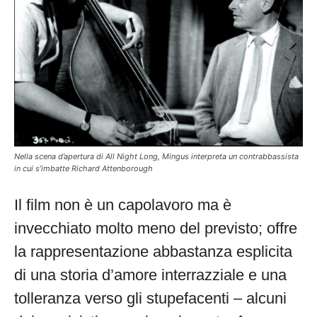
Nella scena d’apertura di All Night Long, Mingus interpreta un contrabbassista
in cui s’imbatte Richard Attenborough
Il film non è un capolavoro ma è
invecchiato molto meno del previsto; offre
la rappresentazione abbastanza esplicita
di una storia d’amore interrazziale e una
tolleranza verso gli stupefacenti – alcuni