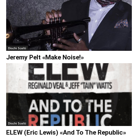
Dischi Scelti
Jeremy Pelt «Make Noise!»
Dischi Scelti
ELEW (Eric Lewis) «And To The Republic»