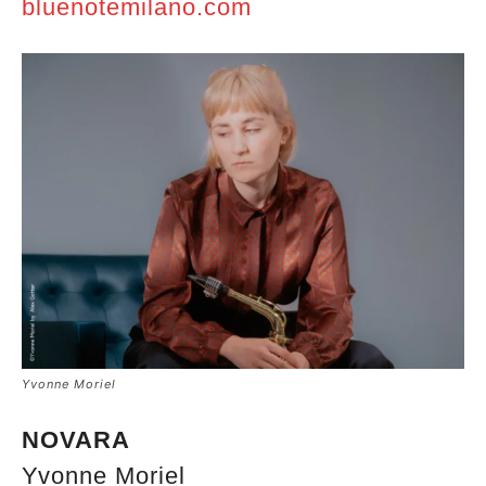
bluenotemilano.com
Yvonne Moriel
NOVARA
Yvonne Moriel