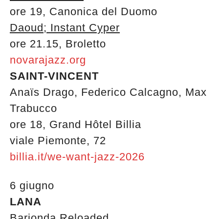
ore 19, Canonica del Duomo
Daoud; Instant Cyper
ore 21.15, Broletto
novarajazz.org
SAINT-VINCENT
Anaïs Drago, Federico Calcagno, Max
Trabucco
ore 18, Grand Hôtel Billia
viale Piemonte, 72
billia.it/we-want-jazz-2026
6 giugno
LANA
Barionda Reloaded