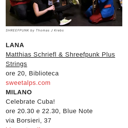
SHREEFPUNK by Thomas J Krebs
LANA
Matthias Schriefl & Shreefpunk Plus
Strings
ore 20, Biblioteca
sweetalps.com
MILANO
Celebrate Cuba!
ore 20.30 e 22.30, Blue Note
via Borsieri, 37