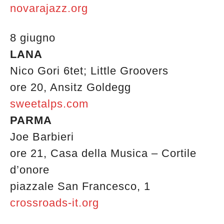
novarajazz.org
8 giugno
LANA
Nico Gori 6tet; Little Groovers
ore 20, Ansitz Goldegg
sweetalps.com
PARMA
Joe Barbieri
ore 21, Casa della Musica – Cortile
d’onore
piazzale San Francesco, 1
crossroads-it.org