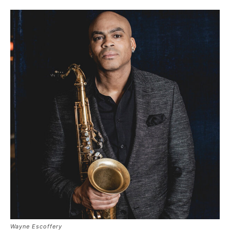
edicola
Wayne Escoffery