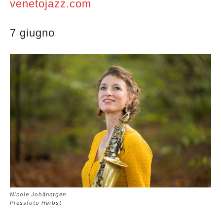
venetojazz.com
7 giugno
Nicole Johänntgen
Pressfoto Herbst