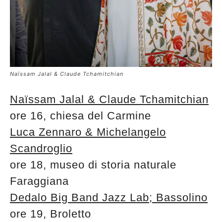
Naïssam Jalal & Claude Tchamitchian
Naïssam Jalal & Claude Tchamitchian
ore 16, chiesa del Carmine
Luca Zennaro & Michelangelo
Scandroglio
ore 18, museo di storia naturale
Faraggiana
Dedalo Big Band Jazz Lab; Bassolino
ore 19, Broletto