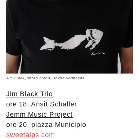
Jim Black_photo credit_Dovile Sermokas
Jim Black Trio
ore 18, Ansit Schaller
Jemm Music Project
ore 20, piazza Municipio
sweetalps.com