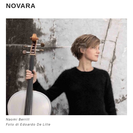
NOVARA
Naomi Berrill
Foto di Edoardo De Lille