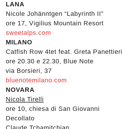
LANA
Nicole Johänntgen “Labyrinth II”
ore 17, Vigilius Mountain Resort
sweetalps.com
MILANO
Catfish Row 4tet feat. Greta Panettieri
ore 20.30 e 22.30, Blue Note
via Borsieri, 37
bluenotemilano.com
NOVARA
Nicola Tirelli
ore 10, chiesa di San Giovanni
Decollato
Claude Tchamitchian