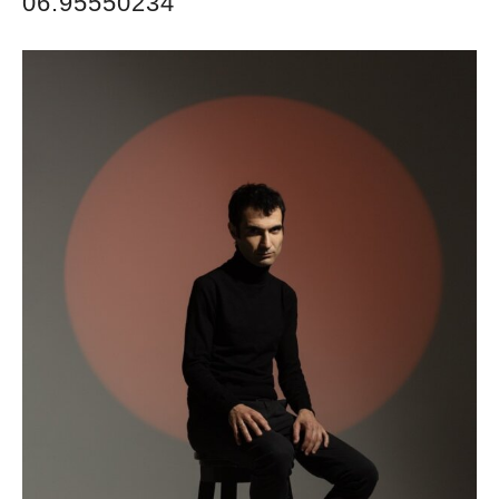
06.95550234