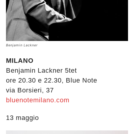
edicola
Benjamin Lackner
MILANO
Benjamin Lackner 5tet
ore 20.30 e 22.30, Blue Note
via Borsieri, 37
bluenotemilano.com
13 maggio