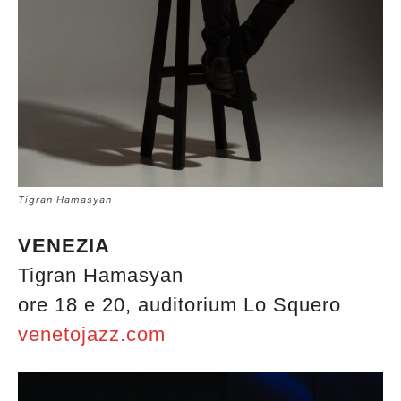
Tigran Hamasyan
VENEZIA
Tigran Hamasyan
ore 18 e 20, auditorium Lo Squero
venetojazz.com