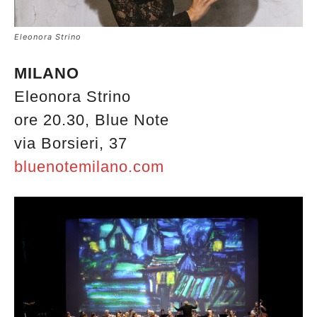
Eleonora Strino
MILANO
Eleonora Strino
ore 20.30, Blue Note
via Borsieri, 37
bluenotemilano.com