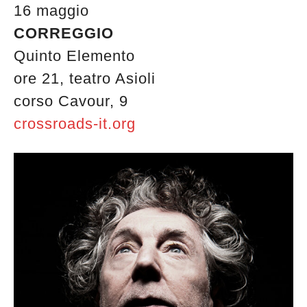
16 maggio
CORREGGIO
Quinto Elemento
ore 21, teatro Asioli
corso Cavour, 9
crossroads-it.org