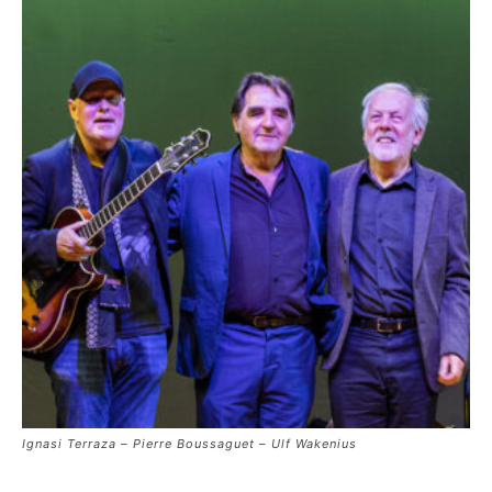
Ignasi Terraza – Pierre Boussaguet – Ulf Wakenius