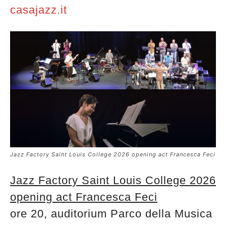
casajazz.it
Jazz Factory Saint Louis College 2026 opening act Francesca Feci
Jazz Factory Saint Louis College 2026
opening act Francesca Feci
ore 20, auditorium Parco della Musica