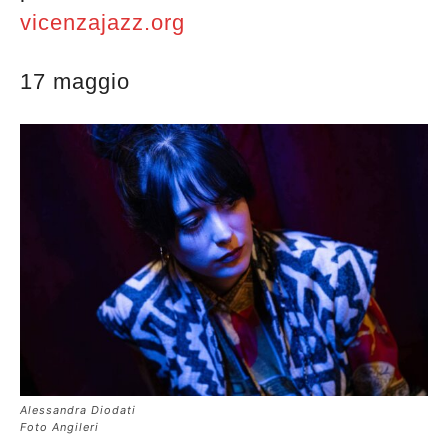
vicenzajazz.org
17 maggio
Alessandra Diodati
Foto Angileri