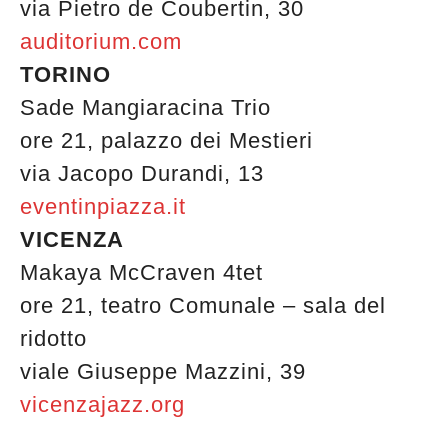
via Pietro de Coubertin, 30
auditorium.com
TORINO
Sade Mangiaracina Trio
ore 21, palazzo dei Mestieri
via Jacopo Durandi, 13
eventinpiazza.it
VICENZA
Makaya McCraven 4tet
ore 21, teatro Comunale – sala del
ridotto
viale Giuseppe Mazzini, 39
vicenzajazz.org