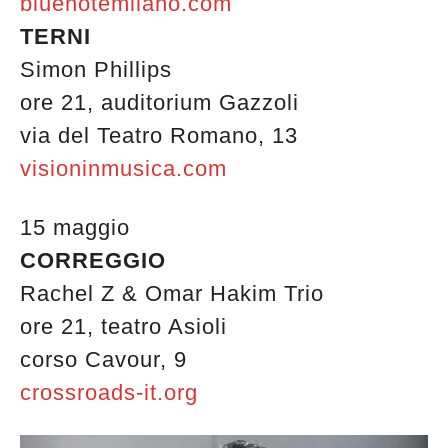
bluenotemilano.com
TERNI
Simon Phillips
ore 21, auditorium Gazzoli
via del Teatro Romano, 13
visioninmusica.com
15 maggio
CORREGGIO
Rachel Z & Omar Hakim Trio
ore 21, teatro Asioli
corso Cavour, 9
crossroads-it.org