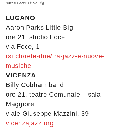
Aaron Parks Little Big
LUGANO
Aaron Parks Little Big
ore 21, studio Foce
via Foce, 1
rsi.ch/rete-due/tra-jazz-e-nuove-
musiche
VICENZA
Billy Cobham band
ore 21, teatro Comunale – sala
Maggiore
viale Giuseppe Mazzini, 39
vicenzajazz.org