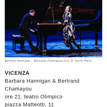
Barbara Hannigan – Bertrand Chamayou foto di Curtis Perry
VICENZA
Barbara Hannigan & Bertrand
Chamayou
ore 21, teatro Olimpico
piazza Matteotti, 11