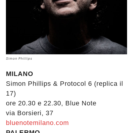
Simon Phillips
MILANO
Simon Phillips & Protocol 6 (replica il
17)
ore 20.30 e 22.30, Blue Note
via Borsieri, 37
bluenotemilano.com
PALERMO