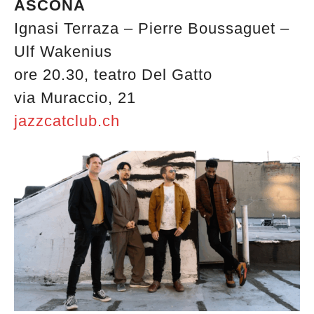
ASCONA
Ignasi Terraza – Pierre Boussaguet –
Ulf Wakenius
ore 20.30, teatro Del Gatto
via Muraccio, 21
jazzcatclub.ch