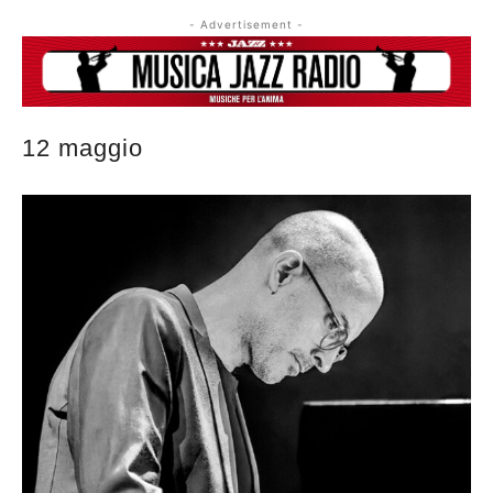
- Advertisement -
12 maggio
Musica Jazz di luglio 2026 è in