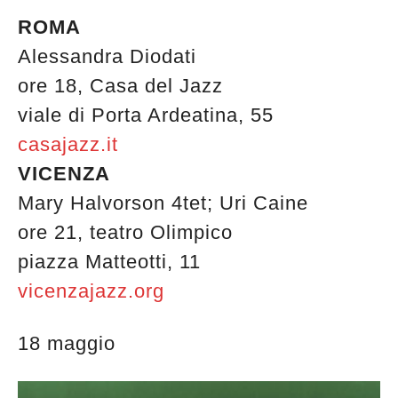
ROMA
Alessandra Diodati
ore 18, Casa del Jazz
viale di Porta Ardeatina, 55
casajazz.it
VICENZA
Mary Halvorson 4tet; Uri Caine
ore 21, teatro Olimpico
piazza Matteotti, 11
vicenzajazz.org
18 maggio