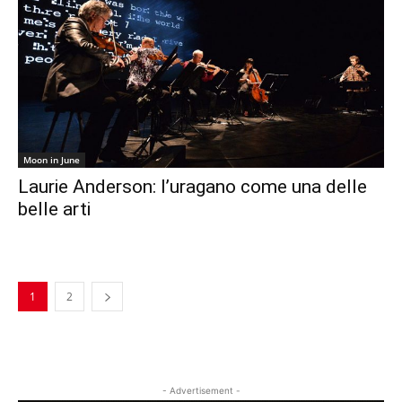
Moon in June
Laurie Anderson: l’uragano come una delle
belle arti
1
2
- Advertisement -