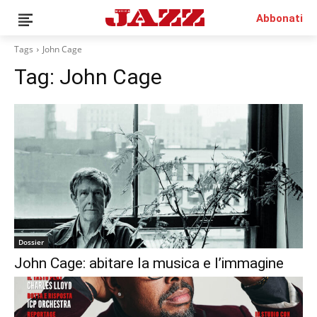
Abbonati
Tags
John Cage
Tag:
John Cage
Dossier
John Cage: abitare la musica e l’immagine