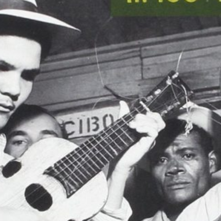
Musica Jazz di luglio 2026 è
in edicola