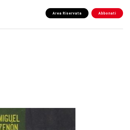
Area Riservata
Abbonati