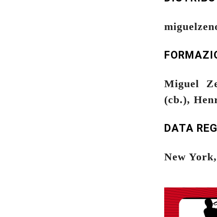
miguelzen
FORMAZI
Miguel Ze
(cb.), Hen
DATA RE
New York,