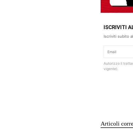
ISCRIVITI
Iscriviti subito
Autorizzo il tratt
vigente).
Articoli corre