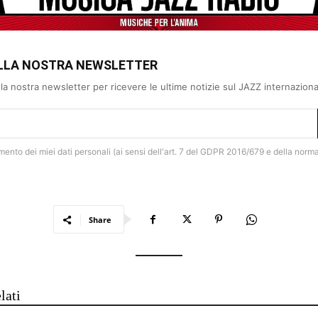
 ALLA NOSTRA NEWSLETTER
 alla nostra newsletter per ricevere le ultime notizie sul JAZZ internazion
amento dei miei dati personali (ai sensi dell'art. 7 del GDPR 2016/679 e della norm
Share
lati