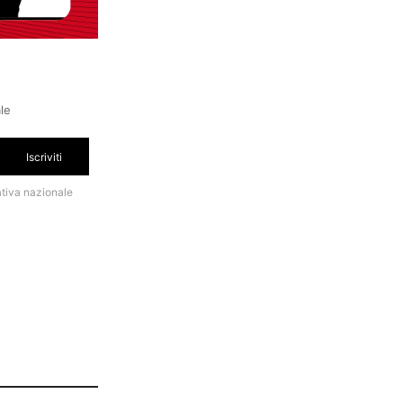
ale
Iscriviti
ativa nazionale