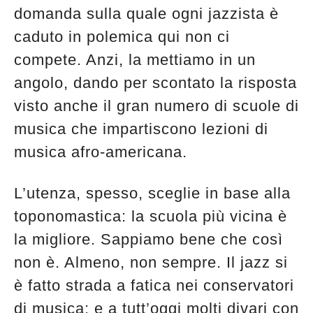
domanda sulla quale ogni jazzista è
caduto in polemica qui non ci
compete. Anzi, la mettiamo in un
angolo, dando per scontato la risposta
visto anche il gran numero di scuole di
musica che impartiscono lezioni di
musica afro-americana.
L’utenza, spesso, sceglie in base alla
toponomastica: la scuola più vicina è
la migliore. Sappiamo bene che così
non è. Almeno, non sempre. Il jazz si
è fatto strada a fatica nei conservatori
Musica Jazz di luglio 2026 è in
di musica: e a tutt’oggi molti divari con