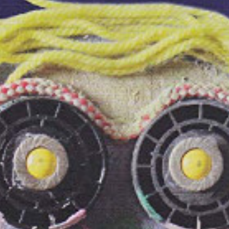
Musica Jazz di luglio 2026 è
in edicola