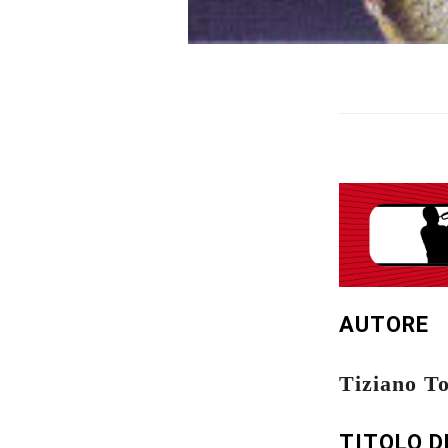
AUTORE
Tiziano T
TITOLO D