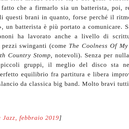
l fatto che a firmarlo sia un batterista, poi, 
li questi brani in quanto, forse perché il rit
», un batterista è più portato a comunicare. S
ononi ha lavorato anche a livello di scritt
 pezzi swinganti (come
The Coolness Of M
th Country Stomp
, notevoli). Senza per null
piccoli gruppi, il meglio del disco sta ne
erfetto equilibrio fra partitura e libera impr
lancio da classica big band. Molto bravi tutti 
 Jazz, febbraio 2019
]