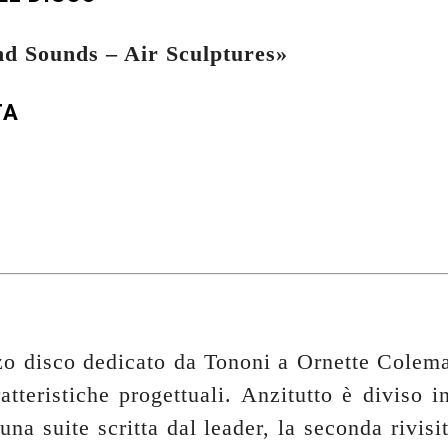
d Sounds – Air Sculptures»
TA
zo disco dedicato da Tononi a Ornette Colem
atteristiche progettuali. Anzitutto è diviso i
una suite scritta dal leader, la seconda rivisi