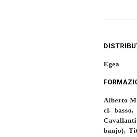
DISTRIB
Egea
FORMAZI
Alberto Ma
cl. basso,
Cavallanti
banjo), Ti