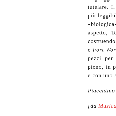
tutelare. I
più leggibi
«biologica
aspetto, T
costruendo
e
Fort Wor
pezzi per 
pieno, in p
e con uno s
Piacentino
[da
Musica