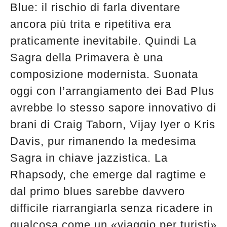
Blue: il rischio di farla diventare
ancora più trita e ripetitiva era
praticamente inevitabile. Quindi La
Sagra della Primavera è una
composizione modernista. Suonata
oggi con l’arrangiamento dei Bad Plus
avrebbe lo stesso sapore innovativo di
brani di Craig Taborn, Vijay Iyer o Kris
Davis, pur rimanendo la medesima
Sagra in chiave jazzistica. La
Rhapsody, che emerge dal ragtime e
dal primo blues sarebbe davvero
difficile riarrangiarla senza ricadere in
qualcosa come un «viaggio per turisti»