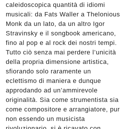
edicola
caleidoscopica quantità di idiomi
musicali: da Fats Waller a Thelonious
Monk da un lato, da un altro Igor
Stravinsky e il songbook americano,
fino al pop e al rock dei nostri tempi.
Tutto ciò senza mai perdere l’unicità
della propria dimensione artistica,
sfiorando solo raramente un
eclettismo di maniera e dunque
approdando ad un’ammirevole
originalità. Sia come strumentista sia
come compositore e arrangiatore, pur
non essendo un musicista
rivoluzionario, si è ricavato con