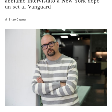
abbiamo intervistato a New York dopo
un set al Vanguard
di
Enzo Capua