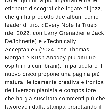
Note, quindi la più importante fra le
etichette discografiche legate al jazz,
che gli ha prodotto due album come
leader di trio: «Every Note Is True»
(del 2022, con Larry Grenadier e Jack
DeJohnette) e «Technically
Acceptable» (2024, con Thomas
Morgan e Kush Abadey più altri tre
ospiti in alcuni brani). In particolare il
nuovo disco propone una pagina più
matura, felicemente creativa e ironica
dell’Iverson pianista e compositore,
che ha già suscitato commenti più che
favorevoli dalla stampa proiettando il