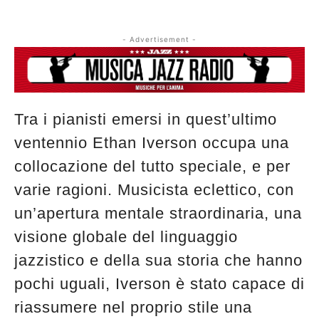
- Advertisement -
Tra i pianisti emersi in quest’ultimo
ventennio Ethan Iverson occupa una
collocazione del tutto speciale, e per
varie ragioni. Musicista eclettico, con
un’apertura mentale straordinaria, una
visione globale del linguaggio
jazzistico e della sua storia che hanno
pochi uguali, Iverson è stato capace di
riassumere nel proprio stile una
Musica Jazz di luglio 2026 è in