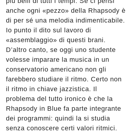
più belli di tutti i tempi. Se ci pensi
anche ogni «pezzo» della Rhapsody è
di per sé una melodia indimenticabile.
Io punto il dito sul lavoro di
«assemblaggio» di questi brani.
D’altro canto, se oggi uno studente
volesse imparare la musica in un
conservatorio americano non gli
farebbero studiare il ritmo. Certo non
il ritmo in chiave jazzistica. Il
problema del tutto ironico è che la
Rhapsody in Blue fa parte integrante
dei programmi: quindi la si studia
senza conoscere certi valori ritmici.