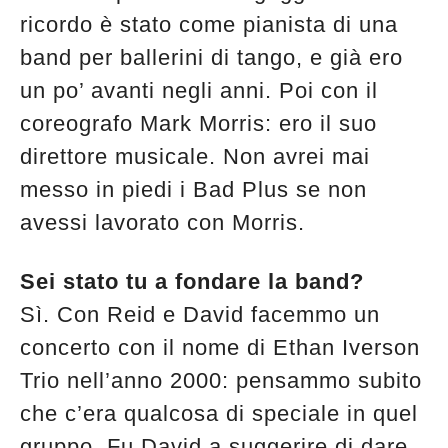
ricordo è stato come pianista di una
band per ballerini di tango, e già ero
un po’ avanti negli anni. Poi con il
coreografo Mark Morris: ero il suo
direttore musicale. Non avrei mai
messo in piedi i Bad Plus se non
avessi lavorato con Morris.
Sei stato tu a fondare la band?
Sì. Con Reid e David facemmo un
concerto con il nome di Ethan Iverson
Trio nell’anno 2000: pensammo subito
che c’era qualcosa di speciale in quel
gruppo. Fu David a suggerire di dare