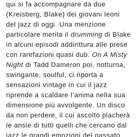
qui si fa accompagnare da due
(Kreisberg, Blake) dei giovani leoni
del jazz di oggi. Una menzione
particolare merita il
drumming
di Blake
in alcuni episodi addirittura alle prese
con rarefazioni quasi dub.
On A Misty
Night
di Tadd Dameron poi, notturna,
swingante, soulful, ci riporta a
sensazioni vintage in cui il jazz
riprende a scaldare l’anima nella sua
dimensione più avvolgente. Un disco
da non perdere, il cui ascolto placherà
le ansie di tutti quelli che cercano dal
jazz le grandi emozioni del passato.