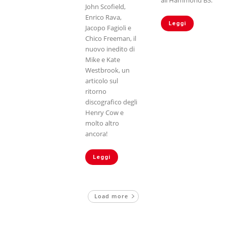
John Scofield,
Enrico Rava,
Leggi
Jacopo Fagioli e
Chico Freeman, il
nuovo inedito di
Mike e Kate
Westbrook, un
articolo sul
ritorno
discografico degli
Henry Cow e
molto altro
ancora!
Leggi
Load more