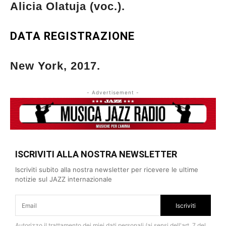
Alicia Olatuja (voc.).
DATA REGISTRAZIONE
New York, 2017.
- Advertisement -
ISCRIVITI ALLA NOSTRA NEWSLETTER
Iscriviti subito alla nostra newsletter per ricevere le ultime
notizie sul JAZZ internazionale
Iscriviti
Autorizzo il trattamento dei miei dati personali (ai sensi dell'art. 7 del