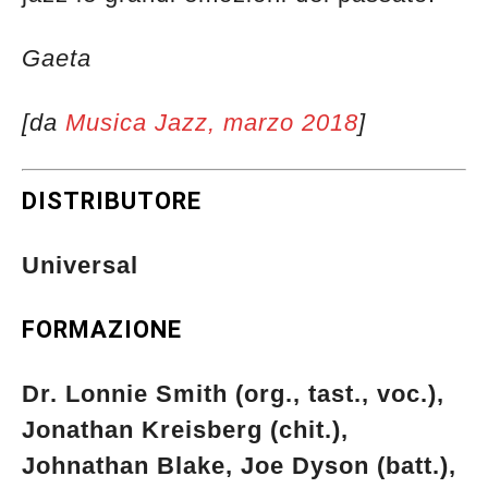
Gaeta
[da
Musica Jazz, marzo 2018
]
DISTRIBUTORE
Universal
FORMAZIONE
Dr. Lonnie Smith (org., tast., voc.),
Jonathan Kreisberg (chit.),
Johnathan Blake, Joe Dyson (batt.),