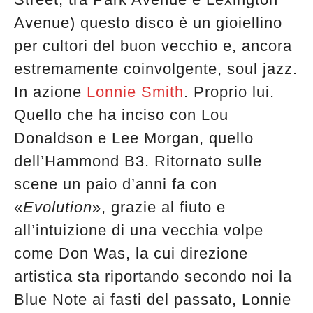
edicola
Avenue) questo disco è un gioiellino
per cultori del buon vecchio e, ancora
estremamente coinvolgente, soul jazz.
In azione
Lonnie Smith
. Proprio lui.
Quello che ha inciso con Lou
Donaldson e Lee Morgan, quello
dell’Hammond B3. Ritornato sulle
scene un paio d’anni fa con
«
Evolution
», grazie al fiuto e
all’intuizione di una vecchia volpe
come Don Was, la cui direzione
artistica sta riportando secondo noi la
Blue Note ai fasti del passato, Lonnie