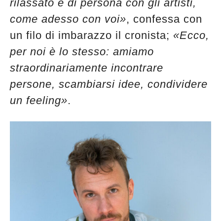
rilassato e di persona con gli artisti,
come adesso con voi»
, confessa con
un filo di imbarazzo il cronista;
«Ecco,
per noi è lo stesso: amiamo
straordinariamente incontrare
persone, scambiarsi idee, condividere
un feeling»
.