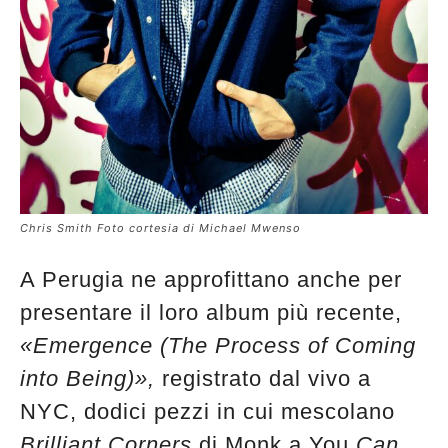
Chris Smith Foto cortesia di Michael Mwenso
A Perugia ne approfittano anche per
presentare il loro album più recente,
«Emergence (The Process of Coming
into Being)»,
registrato dal vivo a
NYC, dodici pezzi in cui mescolano
Brilliant Corners
di Monk a You
Can