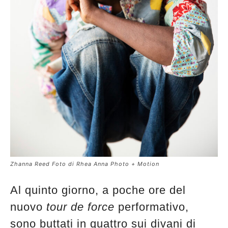
Zhanna Reed Foto di Rhea Anna Photo + Motion
Al quinto giorno, a poche ore del
nuovo
tour de force
performativo,
sono buttati in quattro sui divani di