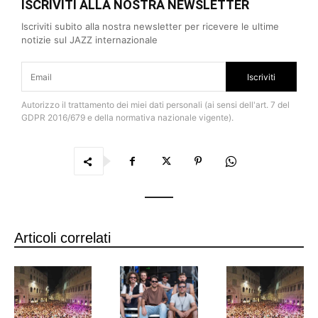
ISCRIVITI ALLA NOSTRA NEWSLETTER
Iscriviti subito alla nostra newsletter per ricevere le ultime
notizie sul JAZZ internazionale
Iscriviti
Autorizzo il trattamento dei miei dati personali (ai sensi dell'art. 7 del
GDPR 2016/679 e della normativa nazionale vigente).
Articoli correlati