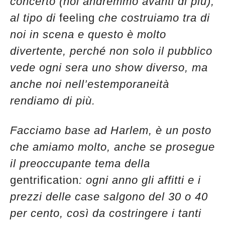
concerto (noi andremmo avanti di più),
al tipo di
feeling
che costruiamo tra di
noi in scena e questo è molto
divertente, perché non solo il pubblico
vede ogni sera uno show diverso, ma
anche noi nell’estemporaneità
rendiamo di più.
Facciamo base ad Harlem, è un posto
che amiamo molto, anche se prosegue
il preoccupante tema della
gentrification
: ogni anno gli affitti e i
prezzi delle case salgono del 30 o 40
per cento, così da costringere i tanti