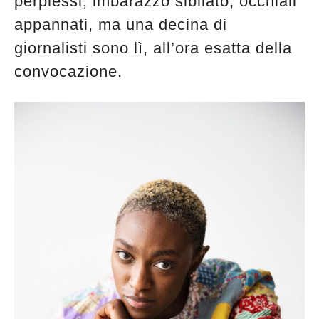
perplessi, imbarazzo sibilato, occhiali
appannati, ma una decina di
giornalisti sono lì, all’ora esatta della
convocazione.