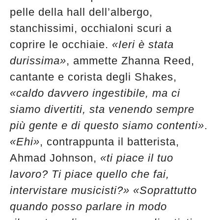
pelle della hall dell’albergo,
stanchissimi, occhialoni scuri a
coprire le occhiaie.
«Ieri è stata
durissima»
, ammette Zhanna Reed,
cantante e corista degli Shakes,
«caldo davvero ingestibile, ma ci
siamo divertiti, sta venendo sempre
più gente e di questo siamo contenti»
.
«Ehi»
, contrappunta il batterista,
Ahmad Johnson,
«ti piace il tuo
lavoro? Ti piace quello che fai,
intervistare musicisti?»
«Soprattutto
quando posso parlare in modo