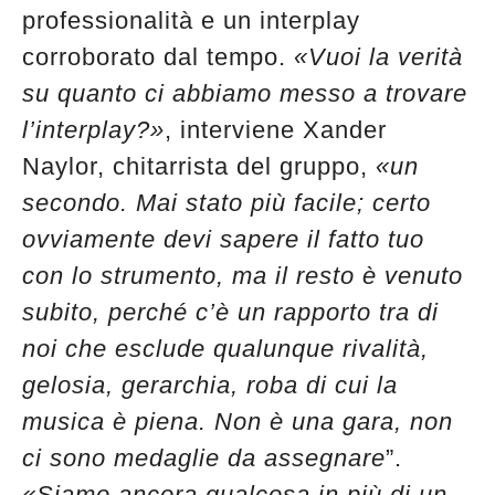
professionalità e un interplay
corroborato dal tempo.
«Vuoi la verità
su quanto ci abbiamo messo a trovare
l’interplay?»
, interviene Xander
Naylor, chitarrista del gruppo,
«un
secondo. Mai stato più facile; certo
ovviamente devi sapere il fatto tuo
con lo strumento, ma il resto è venuto
subito, perché c’è un rapporto tra di
noi che esclude qualunque rivalità,
gelosia, gerarchia, roba di cui la
musica è piena. Non è una gara, non
ci sono medaglie da assegnare
”.
«Siamo ancora qualcosa in più di un