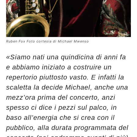
Ruben Fox Foto cortesia di Michael Mwenso
«Siamo nati una quindicina di anni fa
e abbiamo iniziato a costruire un
repertorio piuttosto vasto. E infatti la
scaletta la decide Michael, anche una
mezz’ora prima del concerto, anzi
spesso ci dice i pezzi sul palco, in
baso all’energia che si crea con il
pubblico, alla durata programmata del