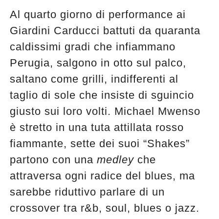
Al quarto giorno di performance ai
Giardini Carducci battuti da quaranta
caldissimi gradi che infiammano
Perugia, salgono in otto sul palco,
saltano come grilli, indifferenti al
taglio di sole che insiste di sguincio
giusto sui loro volti. Michael Mwenso
è stretto in una tuta attillata rosso
fiammante, sette dei suoi “Shakes”
partono con una
medley
che
attraversa ogni radice del blues, ma
sarebbe riduttivo parlare di un
crossover tra r&b, soul, blues o jazz.
Musica Jazz di luglio 2026 è in