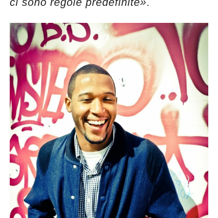
ci sono regole predefinite»
.