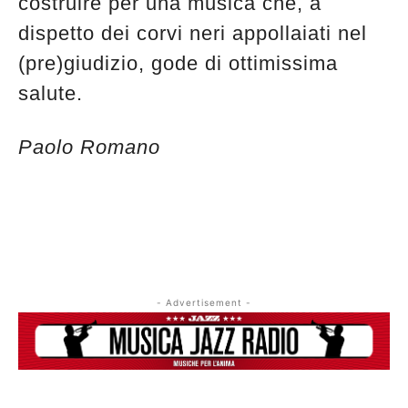
costruire per una musica che, a
dispetto dei corvi neri appollaiati nel
(pre)giudizio, gode di ottimissima
salute.
Paolo Romano
- Advertisement -