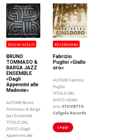
DISCHI SCELTI
RECENSIONI
BRUNO
Fabrizio
TOMMASO &
Puglisi «Giallo
BARGA JAZZ
oro»
ENSEMBLE
«Dagli
AUTORE Fabrizio
Appennini alle
Puglisi
Madonie»
TITOLO DEL
DISCO «Giallo
AUTORE Bruno
oro»
ETICHETTA
Tommaso & Barga
Caligola Records
Jazz Ensemble
TITOLO DEL
Leggi
DISCO «Dagli
Appennini alle