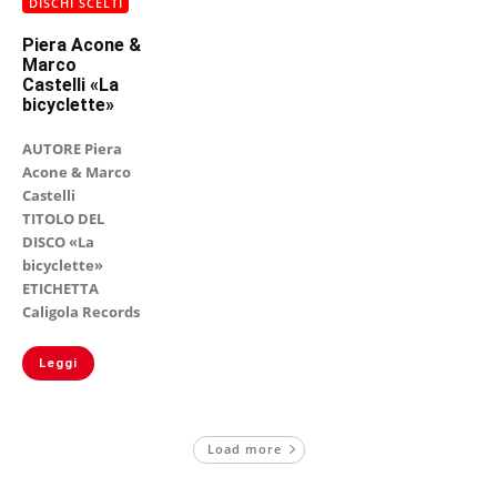
DISCHI SCELTI
Piera Acone &
Marco
Castelli «La
bicyclette»
AUTORE Piera
Acone & Marco
Castelli
TITOLO DEL
DISCO «La
bicyclette»
ETICHETTA
Caligola Records
Leggi
Load more