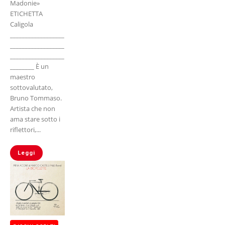
Madonie»
ETICHETTA
Caligola
__________________
__________________
__________________
________ È un
maestro
sottovalutato,
Bruno Tommaso.
Artista che non
ama stare sotto i
riflettori,...
Leggi