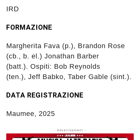
IRD
FORMAZIONE
Margherita Fava (p.),
Brandon Rose
(cb., b. el.) Jonathan Barber
(batt.).
Ospiti: Bob Reynolds
(ten.),
Jeff Babko, Taber Gable (sint.).
DATA REGISTRAZIONE
Maumee, 2025
- Advertisement -