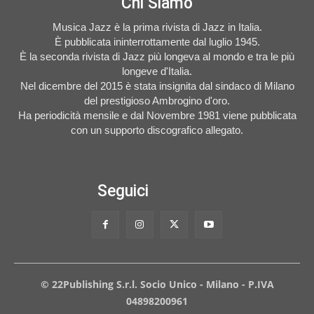
Chi Siamo
Musica Jazz è la prima rivista di Jazz in Italia.
È pubblicata ininterrottamente dal luglio 1945.
È la seconda rivista di Jazz più longeva al mondo e tra le più
longeve d'Italia.
Nel dicembre del 2015 è stata insignita dal sindaco di Milano
del prestigioso Ambrogino d'oro.
Ha periodicità mensile e dal Novembre 1981 viene pubblicata
con un supporto discografico allegato.
Seguici
© 22Publishing S.r.l. Socio Unico - Milano - P.IVA
04898200961