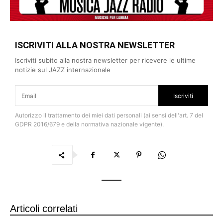
ISCRIVITI ALLA NOSTRA NEWSLETTER
Iscriviti subito alla nostra newsletter per ricevere le ultime
notizie sul JAZZ internazionale
Iscriviti
Autorizzo il trattamento dei miei dati personali (ai sensi dell'art. 7 del
GDPR 2016/679 e della normativa nazionale vigente).
Articoli correlati