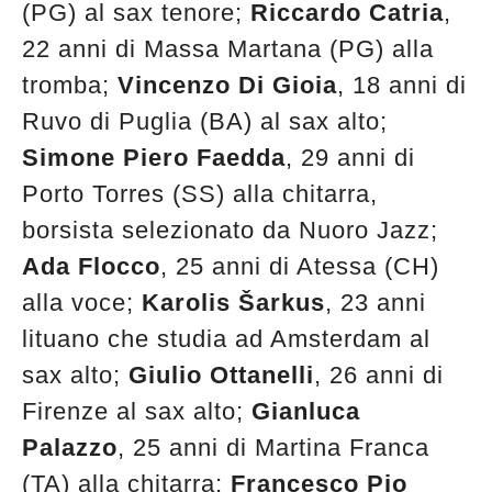
(PG) al sax tenore;
Riccardo Catria
,
22 anni di Massa Martana (PG) alla
tromba;
Vincenzo Di Gioia
, 18 anni di
Ruvo di Puglia (BA) al sax alto;
Simone Piero Faedda
, 29 anni di
Porto Torres (SS) alla chitarra,
borsista selezionato da Nuoro Jazz;
Ada Flocco
, 25 anni di Atessa (CH)
alla voce;
Karolis Šarkus
, 23 anni
lituano che studia ad Amsterdam al
sax alto;
Giulio Ottanelli
, 26 anni di
Firenze al sax alto;
Gianluca
Palazzo
, 25 anni di Martina Franca
(TA) alla chitarra;
Francesco Pio