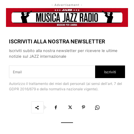
- Advertisement -
ISCRIVITI ALLA NOSTRA NEWSLETTER
Iscriviti subito alla nostra newsletter per ricevere le ultime
notizie sul JAZZ internazionale
Iscriviti
Autorizzo il trattamento dei miei dati personali (ai sensi dell'art. 7 del
GDPR 2016/679 e della normativa nazionale vigente).