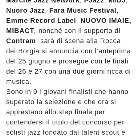
Marche Jazz Network
,
I-Jazz
,
MIDJ
,
edicola
Nuoro Jazz
,
Fara Music Festival
,
Emme Record Label
,
NUOVO IMAIE
,
MIBACT
,
nonché con il supporto di
Contram
, sarà di scena alla Rocca
dei Borgia si annuncia con l’anteprima
del 25 giugno e prosegue con le finali
del 26 e 27 con una due giorni ricca di
musica.
Sono in 9 i giovani finalisti che hanno
superato la selezione e che ora si
apprestano allo step finale per
contendersi il titolo del concorso per
solisti jazz fondato dal talent scout e