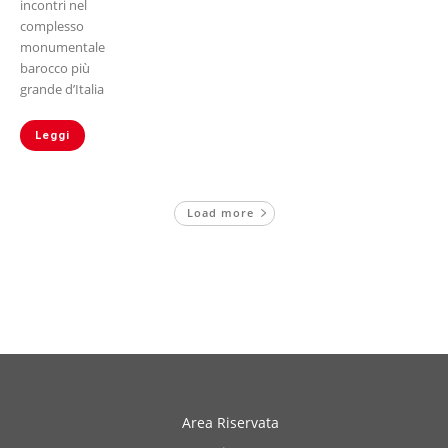
incontri nel
complesso
monumentale
barocco più
grande d’Italia
Leggi
Load more
Area Riservata