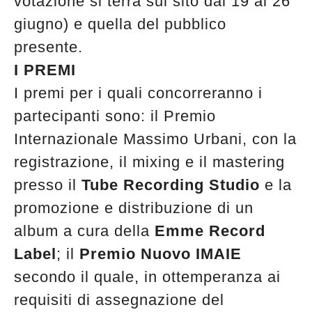
votazione si terrà sul sito dal 19 al 26
giugno) e quella del pubblico
presente.
I PREMI
I premi per i quali concorreranno i
partecipanti sono: il Premio
Internazionale Massimo Urbani, con la
registrazione, il mixing e il mastering
presso il
Tube Recording Studio
e la
promozione e distribuzione di un
album a cura della
Emme Record
Label
; il
Premio Nuovo IMAIE
secondo il quale, in ottemperanza ai
requisiti di assegnazione del