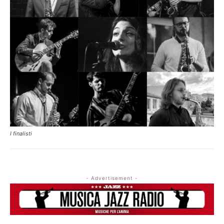
I finalisti
- Advertisement -