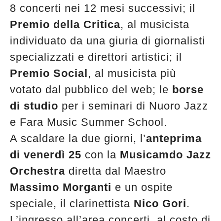
8 concerti nei 12 mesi successivi; il
Premio della Critica
, al musicista
individuato da una giuria di giornalisti
specializzati e direttori artistici; il
Premio Social
, al musicista più
votato dal pubblico del web; le
borse
di studio
per i seminari di Nuoro Jazz
e Fara Music Summer School.
A scaldare la due giorni, l’
anteprima
di venerdì 25
con la
Musicamdo Jazz
Orchestra
diretta dal Maestro
Massimo Morganti
e un ospite
speciale, il clarinettista
Nico Gori
.
L’ingresso all’area concerti, al costo di