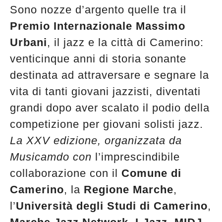
Sono nozze d’argento quelle tra il
Premio Internazionale Massimo
Urbani
, il jazz e la città di Camerino:
venticinque anni di storia sonante
destinata ad attraversare e segnare la
vita di tanti giovani jazzisti, diventati
grandi dopo aver scalato il podio della
competizione per giovani solisti jazz.
La XXV edizione, organizzata da
Musicamdo con
l’imprescindibile
collaborazione con il
Comune di
Camerino
, la
Regione Marche
,
l’
Università degli Studi di Camerino
,
Musica Jazz di luglio 2026 è in