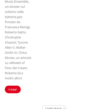
Music Ensemble,
un dossier sul
solismo nella
batteria jazz
firmato da
Francesca Remigi,
Roberto Gatto,
Christophe
Chassol, Tyrone
Allen II, Walter
Smith III, China
Moses, un articolo
su «Wheels of
Fire» dei Cream,
Roberta Sà e
molto altro!
Leggi
Load more