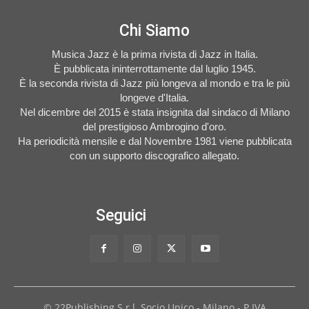
Chi Siamo
Musica Jazz è la prima rivista di Jazz in Italia.
È pubblicata ininterrottamente dal luglio 1945.
È la seconda rivista di Jazz più longeva al mondo e tra le più
longeve d'Italia.
Nel dicembre del 2015 è stata insignita dal sindaco di Milano
del prestigioso Ambrogino d'oro.
Ha periodicità mensile e dal Novembre 1981 viene pubblicata
con un supporto discografico allegato.
Seguici
© 22Publishing S.r.l. Socio Unico - Milano - P.IVA