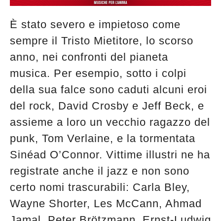
È stato severo e impietoso come
sempre il Tristo Mietitore, lo scorso
anno, nei confronti del pianeta
musica. Per esempio, sotto i colpi
della sua falce sono caduti alcuni eroi
del rock, David Crosby e Jeff Beck, e
assieme a loro un vecchio ragazzo del
punk, Tom Verlaine, e la tormentata
Sinéad O’Connor. Vittime illustri ne ha
registrate anche il jazz e non sono
certo nomi trascurabili: Carla Bley,
Wayne Shorter, Les McCann, Ahmad
Jamal, Peter Brötzmann, Ernst-Ludwig