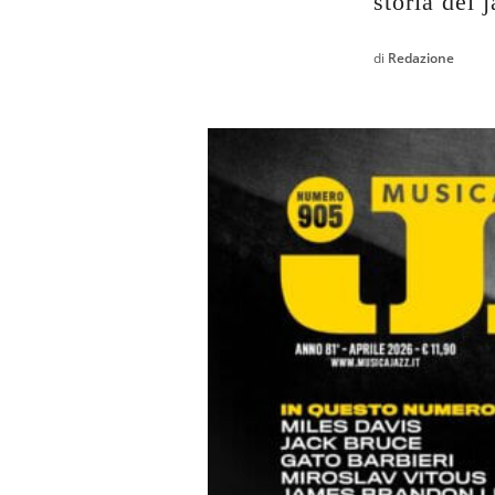
storia del 
di
Redazione