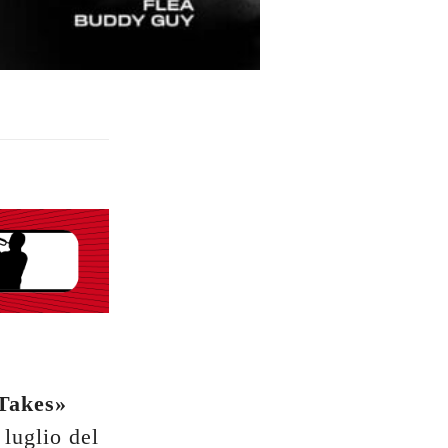
Takes»
 luglio del