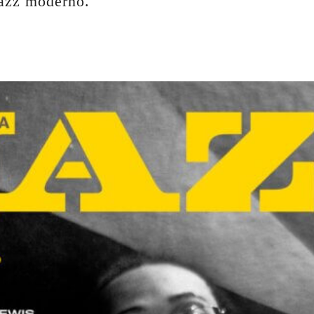
jazz moderno.
Musica Jazz di luglio 2026 è
in edicola