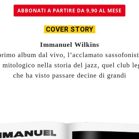
ABBONATI A PARTIRE DA 9,90 AL MESE
COVER STORY
Immanuel Wilkins
primo album dal vivo, l’acclamato sassofonist
 mitologico nella storia del jazz, quel club l
che ha visto passare decine di grandi