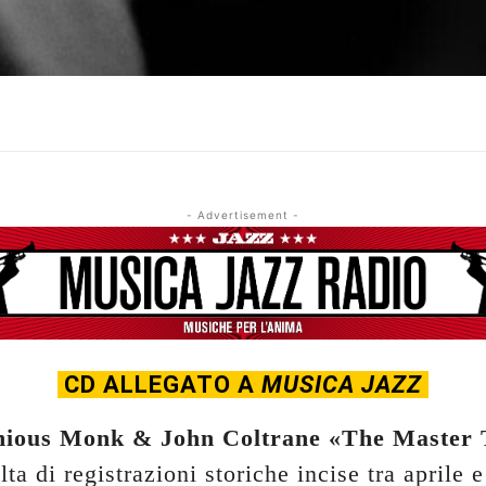
- Advertisement -
CD ALLEGATO A
MUSICA JAZZ
nious Monk & John Coltrane «The Master 
ta di registrazioni storiche incise tra aprile e