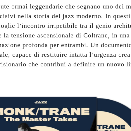
ute ormai leggendarie che segnano uno dei 
ecisivi nella storia del jazz moderno. In quest
oglie l’incontro irripetibile tra il genio archi
 la tensione ascensionale di Coltrane, in una 
mazione profonda per entrambi. Un document
ale, capace di restituire intatta l’urgenza creat
visionario che contribuì a definire un nuovo l