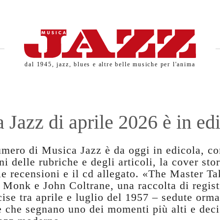
dal 1945, jazz, blues e altre belle musiche per l'anima
 Jazz di aprile 2026 è in ed
umero di Musica Jazz è da oggi in edicola, co
ni delle rubriche e degli articoli, la cover stor
 le recensioni e il cd allegato. «The Master Ta
 Monk e John Coltrane, una raccolta di regist
cise tra aprile e luglio del 1957 – sedute orma
 che segnano uno dei momenti più alti e deci