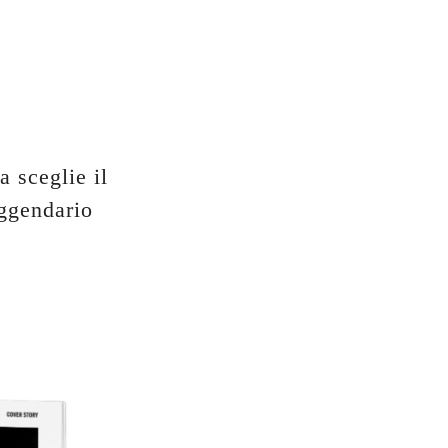
a sceglie il
eggendario