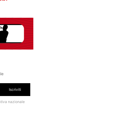
ale
Iscriviti
ativa nazionale