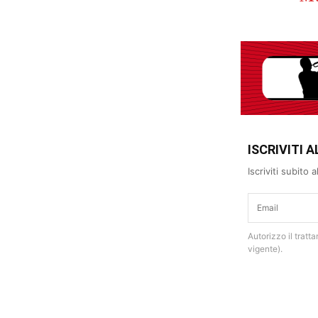
ISCRIVITI
Iscriviti subito
Autorizzo il tratt
vigente).