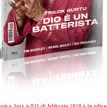
sica Jazz n.831 di febbraio 2020 è in edico