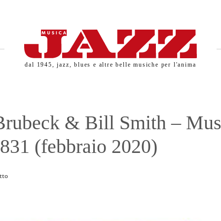
dal 1945, jazz, blues e altre belle musiche per l'anima
rubeck & Bill Smith – Mus
.831 (febbraio 2020)
tto