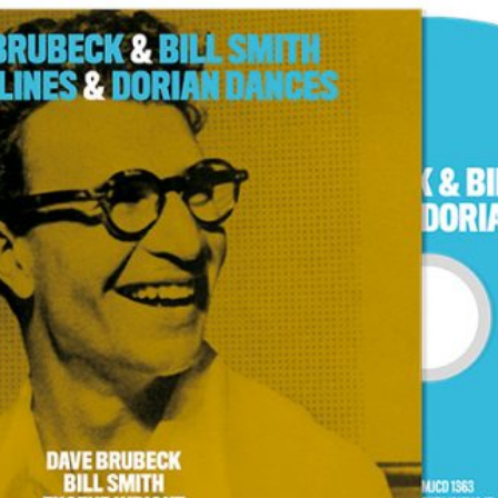
Musica Jazz di luglio 2026 è
in edicola