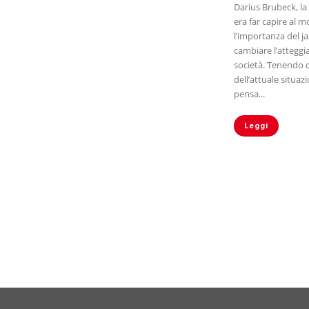
Darius Brubeck, la
era far capire al 
l’importanza del ja
cambiare l’attegg
società. Tenendo 
dell’attuale situa
pensa...
Leggi