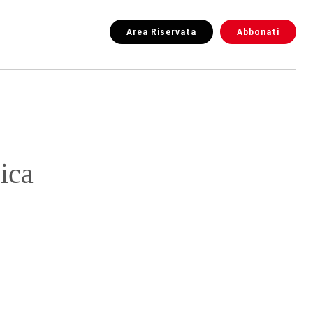
Area Riservata
Abbonati
ica