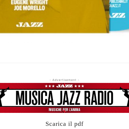
- Advertisement -
Scarica il pdf