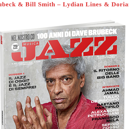
beck & Bill Smith – Lydian Lines & Dori