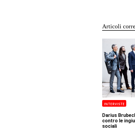
Articoli corre
INTERVISTE
Darius Brubeck:
contro le ingiu
sociali