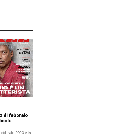
 di febbraio
dicola
febbraio 2020 è in