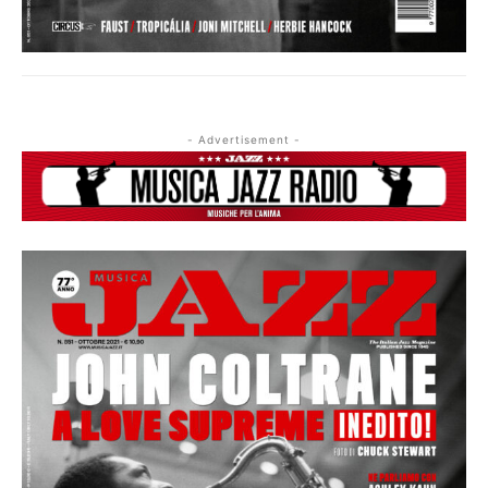
- Advertisement -
Musica Jazz di luglio 2026 è in