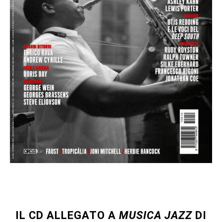
edicola
IL CD ALLEGATO A
MUSICA JAZZ
DI