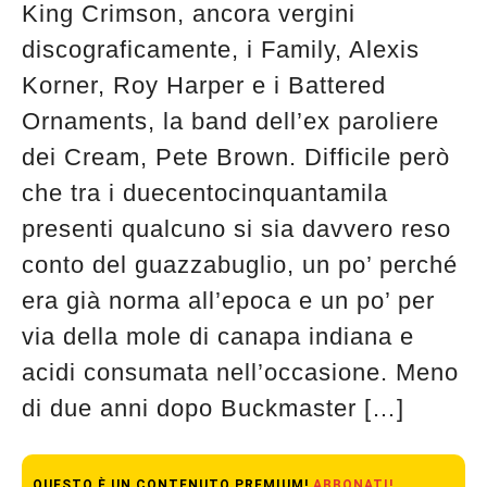
King Crimson, ancora vergini
discograficamente, i Family, Alexis
Korner, Roy Harper e i Battered
Ornaments, la band dell’ex paroliere
dei Cream, Pete Brown. Difficile però
che tra i duecentocinquantamila
presenti qualcuno si sia davvero reso
conto del guazzabuglio, un po’ perché
era già norma all’epoca e un po’ per
via della mole di canapa indiana e
acidi consumata nell’occasione. Meno
di due anni dopo Buckmaster […]
QUESTO È UN CONTENUTO PREMIUM!
ABBONATI!