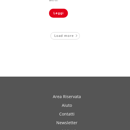
Leggi
Load more
Area Riservata
Aiuto
Contatti
Newsletter