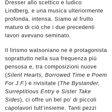
Dresser allo scettico e ludico
edicola
Lindberg, e una musica ulteriormente
profonda, intensa. Siamo al frutto
maturo di ciò che i due precedenti
lavori avevano seminato.
Il lirismo watsoniano ne è protagonista
soprattutto nella sua frequenza più
pensosa e, tra composizioni nuove
(
Silent Hearts, Borrowed Time
e
Poem
For J.F.
) e rivisitate (
The Bystander,
Surreptitious Entry
e
Sister Take
Sides
), ci offre un bel po’ di piccoli
capolavori tutt’insieme. Tanti pezzi