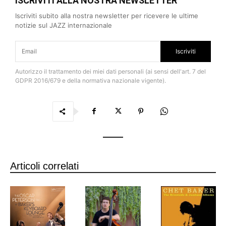
ISCRIVITI ALLA NOSTRA NEWSLETTER
Iscriviti subito alla nostra newsletter per ricevere le ultime
notizie sul JAZZ internazionale
Iscriviti
Autorizzo il trattamento dei miei dati personali (ai sensi dell'art. 7 del
GDPR 2016/679 e della normativa nazionale vigente).
Articoli correlati