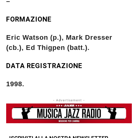
–
FORMAZIONE
Eric Watson (p.), Mark Dresser
(cb.), Ed Thigpen (batt.).
DATA REGISTRAZIONE
1998.
- Advertisement -