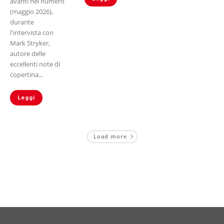
avanti nel numero
(maggio 2026),
durante
l'intervista con
Mark Stryker,
autore delle
eccellenti note di
copertina...
Leggi
Load more