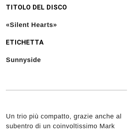
TITOLO DEL DISCO
«Silent Hearts»
ETICHETTA
Sunnyside
Un trio più compatto, grazie anche al
subentro di un coinvoltissimo Mark
Musica Jazz di luglio 2026 è in