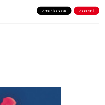
Area Riservata
Abbonati