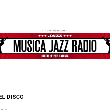
- Advertisement -
s
EL DISCO