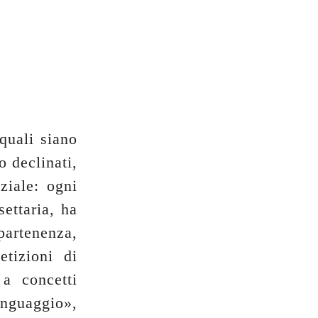
quali siano
o declinati,
ziale: ogni
settaria, ha
artenenza,
etizioni di
a concetti
nguaggio»,