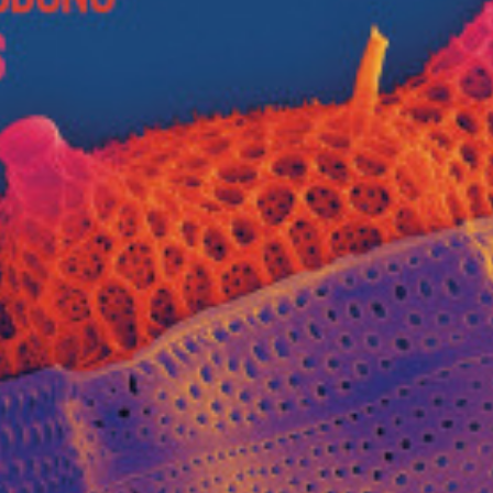
Musica Jazz di luglio 2026 è
in edicola