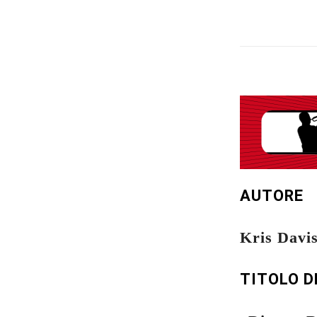
AUTORE
Kris Davi
TITOLO D