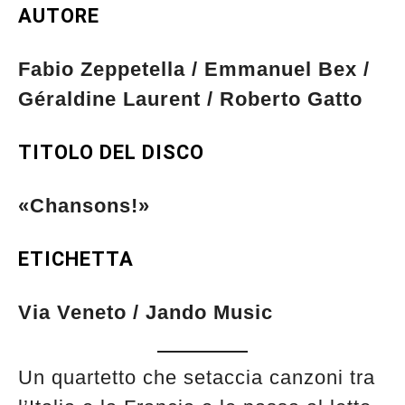
AUTORE
Fabio Zeppetella / Emmanuel Bex /
Géraldine Laurent / Roberto Gatto
TITOLO DEL DISCO
«Chansons!»
ETICHETTA
Via Veneto / Jando Music
Un quartetto che setaccia canzoni tra
Musica Jazz di luglio 2026 è in