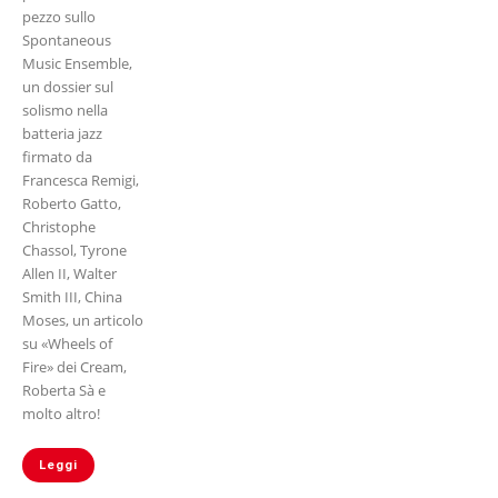
pezzo sullo
Spontaneous
Music Ensemble,
un dossier sul
solismo nella
batteria jazz
firmato da
Francesca Remigi,
Roberto Gatto,
Christophe
Chassol, Tyrone
Allen II, Walter
Smith III, China
Moses, un articolo
su «Wheels of
Fire» dei Cream,
Roberta Sà e
molto altro!
Leggi