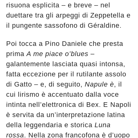
risuona esplicita – e breve – nel
duettare tra gli arpeggi di Zeppetella e
il pungente sassofono di Géraldine.
Poi tocca a Pino Daniele che presta
prima
A me piace o’blues
–
galantemente lasciata quasi intonsa,
fatta eccezione per il rutilante assolo
di Gatto – e, di seguito,
Napule è
, il
cui lirismo è accentuato dalla voce
intinta nell’elettronica di Bex. E Napoli
è servita da un’interpretazione latina
della leggendaria e storica
Luna
rossa
. Nella zona francofona è d’uopo