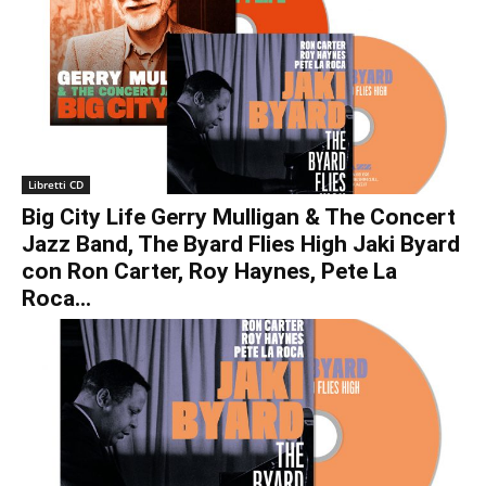
Libretti CD
Big City Life Gerry Mulligan & The Concert
Jazz Band, The Byard Flies High Jaki Byard
con Ron Carter, Roy Haynes, Pete La
Roca...