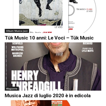
Album Musica Jazz
Tǔk Music 10 anni: Le Voci – Tǔk Music
Magazine
Musica Jazz di luglio 2020 è in edicola