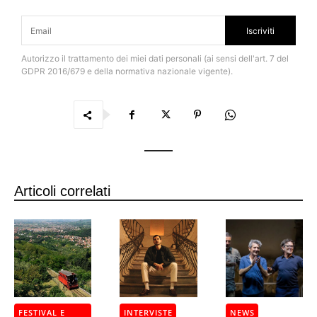
Iscriviti
Autorizzo il trattamento dei miei dati personali (ai sensi dell'art. 7 del
GDPR 2016/679 e della normativa nazionale vigente).
Articoli correlati
FESTIVAL E
INTERVISTE
NEWS