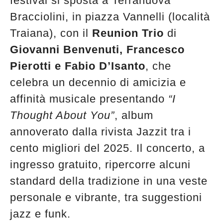
festival si sposta a Terranuova
Bracciolini, in piazza Vannelli (località
Traiana), con il
Reunion Trio
di
Giovanni Benvenuti, Francesco
Pierotti e Fabio D’Isanto
, che
celebra un decennio di amicizia e
affinità musicale presentando
“
I
Thought About You
”
, album
annoverato dalla rivista Jazzit tra i
cento migliori del 2025. Il concerto, a
ingresso gratuito, ripercorre alcuni
standard della tradizione in una veste
personale e vibrante, tra suggestioni
jazz e funk.