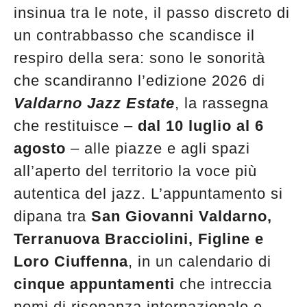
edicola
insinua tra le note, il passo discreto di
un contrabbasso che scandisce il
respiro della sera: sono le sonorità
che scandiranno l’edizione 2026 di
Valdarno Jazz Estate
, la rassegna
che restituisce –
dal 10 luglio al 6
agosto
– alle piazze e agli spazi
all’aperto del territorio la voce più
autentica del jazz. L’appuntamento si
dipana tra
San Giovanni Valdarno,
Terranuova Bracciolini, Figline e
Loro Ciuffenna
, in un calendario di
cinque appuntamenti
che intreccia
nomi di risonanza internazionale e