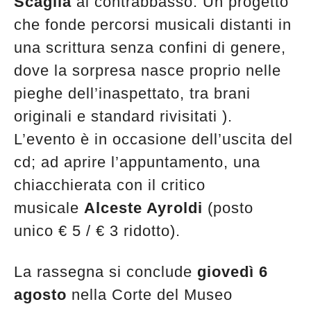
Scaglia
al contrabbasso. Un progetto
che fonde percorsi musicali distanti in
una scrittura senza confini di genere,
dove la sorpresa nasce proprio nelle
pieghe dell’inaspettato, tra brani
originali e standard rivisitati ).
L’evento è in occasione dell’uscita del
cd; ad aprire l’appuntamento, una
chiacchierata con il critico
musicale
Alceste Ayroldi
(posto
unico € 5 / € 3 ridotto).
La rassegna si conclude
giovedì 6
agosto
nella Corte del Museo