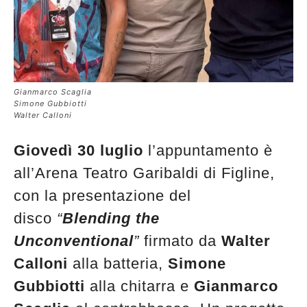
Gianmarco Scaglia
Simone Gubbiotti
Walter Calloni
Giovedì 30 luglio
l’appuntamento è
all’Arena Teatro Garibaldi di Figline,
con la presentazione del
disco
“
Blending the
Unconventional
”
firmato da
Walter
Calloni
alla batteria,
Simone
Gubbiotti
alla chitarra e
Gianmarco