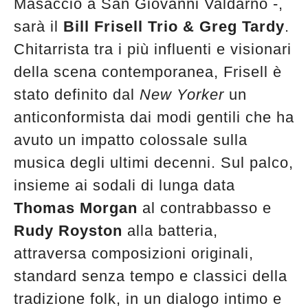
Masaccio a San Giovanni Valdarno -,
sarà il
Bill Frisell Trio & Greg Tardy
.
Chitarrista tra i più influenti e visionari
della scena contemporanea, Frisell è
stato definito dal
New Yorker
un
anticonformista dai modi gentili che ha
avuto un impatto colossale sulla
musica degli ultimi decenni. Sul palco,
insieme ai sodali di lunga data
Thomas Morgan
al contrabbasso e
Rudy Royston
alla batteria,
attraversa composizioni originali,
standard senza tempo e classici della
tradizione folk, in un dialogo intimo e