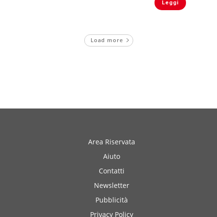
Leggi
Load more
Area Riservata
Aiuto
Contatti
Newsletter
Pubblicità
Privacy Policy