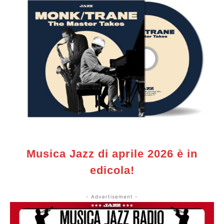
Musica Jazz di aprile 2026 è in
edicola!
- Advertisement -
Musica Jazz di luglio 2026 è in