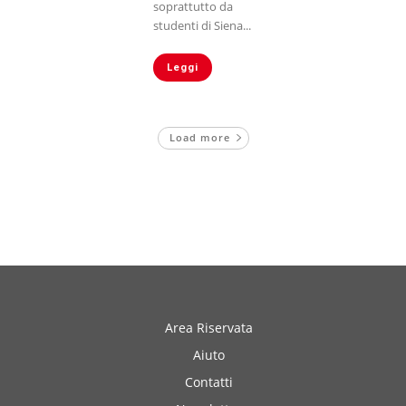
soprattutto da
studenti di Siena...
Leggi
Load more
Area Riservata
Aiuto
Contatti