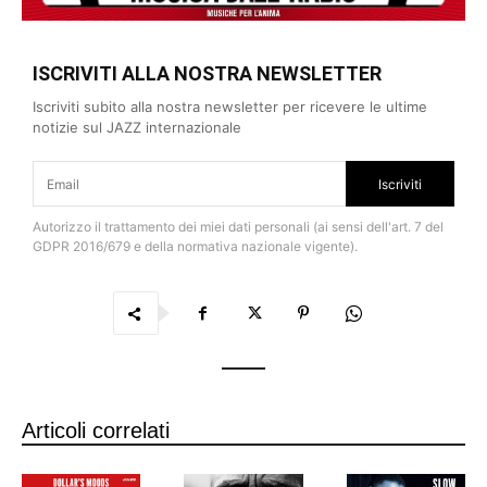
edicola
ISCRIVITI ALLA NOSTRA NEWSLETTER
Iscriviti subito alla nostra newsletter per ricevere le ultime
notizie sul JAZZ internazionale
Iscriviti
Autorizzo il trattamento dei miei dati personali (ai sensi dell'art. 7 del
GDPR 2016/679 e della normativa nazionale vigente).
Articoli correlati