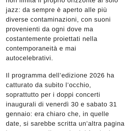
non limita il proprio orizzonte al solo
edicola
jazz: da sempre è aperto alle più
diverse contaminazioni, con suoni
provenienti da ogni dove ma
costantemente proiettati nella
contemporaneità e mai
autocelebrativi.
Il programma dell’edizione 2026 ha
catturato da subito l’occhio,
soprattutto per i doppi concerti
inaugurali di venerdì 30 e sabato 31
gennaio: era chiaro che, in quelle
date, si sarebbe scritta un’altra pagina