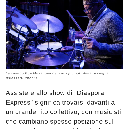
Famoudou Don Moye, uno dei volti più noti della rassegna
©Rossetti Phocus
Assistere allo show di “Diaspora
Express” significa trovarsi davanti a
un grande rito collettivo, con musicisti
che cambiano spesso posizione sul