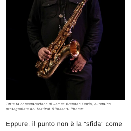
Tutta la concentrazione di James Brandon Lewis, autentico
protagonista del festival ©Rossetti Phocus
Eppure, il punto non è la “sfida” come