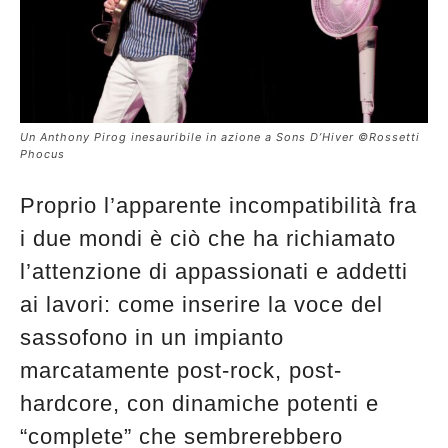
Un Anthony Pirog inesauribile in azione a Sons D’Hiver ©Rossetti
Phocus
Proprio l’apparente incompatibilità fra
i due mondi è ciò che ha richiamato
l’attenzione di appassionati e addetti
ai lavori: come inserire la voce del
sassofono in un impianto
marcatamente post-rock, post-
hardcore, con dinamiche potenti e
“complete” che sembrerebbero