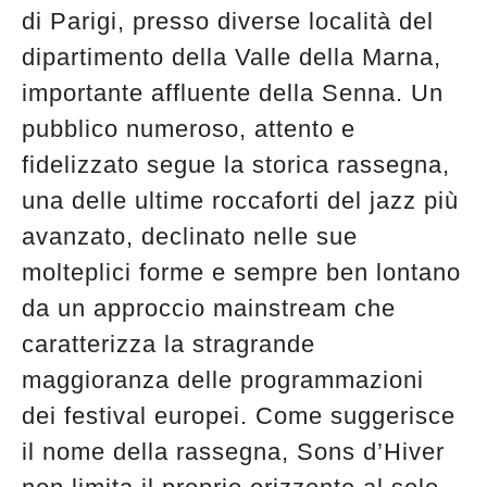
di Parigi, presso diverse località del
dipartimento della Valle della Marna,
importante affluente della Senna. Un
pubblico numeroso, attento e
fidelizzato segue la storica rassegna,
una delle ultime roccaforti del jazz più
avanzato, declinato nelle sue
molteplici forme e sempre ben lontano
da un approccio mainstream che
caratterizza la stragrande
maggioranza delle programmazioni
dei festival europei. Come suggerisce
il nome della rassegna, Sons d’Hiver
Musica Jazz di luglio 2026 è in