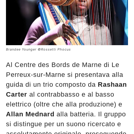
Brandee Younger ©Rossetti Phocus
Al Centre des Bords de Marne di Le
Perreux-sur-Marne si presentava alla
guida di un trio composto da
Rashaan
Carter
al contrabbasso e al basso
elettrico (oltre che alla produzione) e
Allan Mednard
alla batteria. Il gruppo
si distingue per un suono ricercato e
assolutamente originale, proseguendo