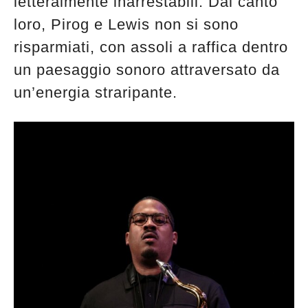
letteralmente inarrestabili. Dal canto
loro, Pirog e Lewis non si sono
risparmiati, con assoli a raffica dentro
un paesaggio sonoro attraversato da
un’energia straripante.