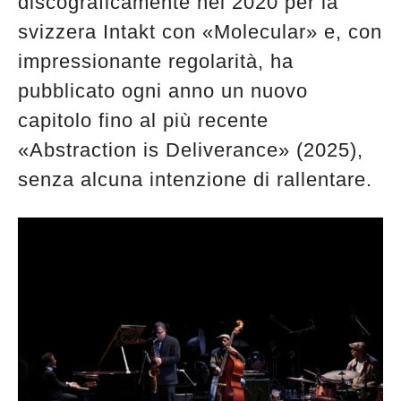
discograficamente nel 2020 per la
svizzera Intakt con «Molecular» e, con
impressionante regolarità, ha
pubblicato ogni anno un nuovo
capitolo fino al più recente
«Abstraction is Deliverance» (2025),
senza alcuna intenzione di rallentare.