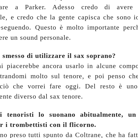
rnare a Parker. Adesso credo di avere
ile, e credo che la gente capisca che sono io
eseguendo. Questo è molto importante perc
ere un sound personale.
 smesso di utilizzare il sax soprano?
mi piacerebbe ancora usarlo in alcune comp
ntrandomi molto sul tenore, e poi penso ch
ciò che vorrei fare oggi. Del resto è uno
nte diverso dal sax tenore.
i tenoristi lo suonano abitualmente, u
 i trombettisti con il flicorno.
no preso tutti spunto da Coltrane, che ha fatt