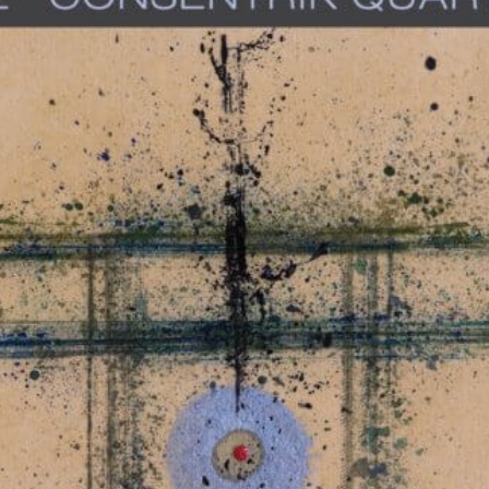
Musica Jazz di luglio 2026 è
in edicola