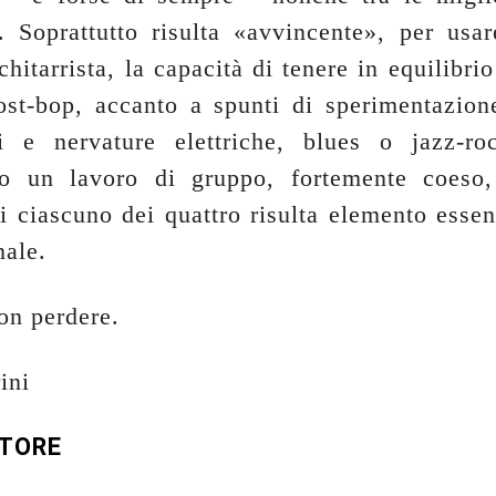
. Soprattutto risulta «avvincente», per usar
chitarrista, la capacità di tenere in equilibri
post-bop, accanto a spunti di sperimentazio
ti e nervature elettriche, blues o jazz-ro
do un lavoro di gruppo, fortemente coeso,
i ciascuno dei quattro risulta elemento essen
inale.
on perdere.
ini
UTORE