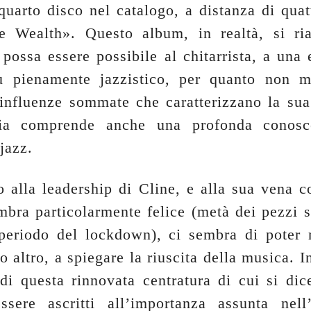
 quarto disco nel catalogo, a distanza di quat
 Wealth». Questo album, in realtà, si ria
 possa essere possibile al chitarrista, a una 
iù pienamente jazzistico, per quanto non m
 influenze sommate che caratterizzano la sua
via comprende anche una profonda conosc
 jazz.
 alla leadership di Cline, e alla sua vena c
mbra particolarmente felice (metà dei pezzi 
 periodo del lockdown), ci sembra di poter 
 altro, a spiegare la riuscita della musica. In
 di questa rinnovata centratura di cui si dic
ssere ascritti all’importanza assunta nell