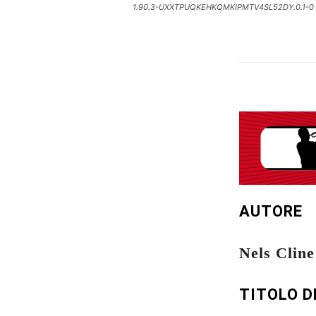
1.90.3-UXXTPUQKEHKQMKIPMTV4SL52DY.0.1-0
AUTORE
Nels Cline
TITOLO D