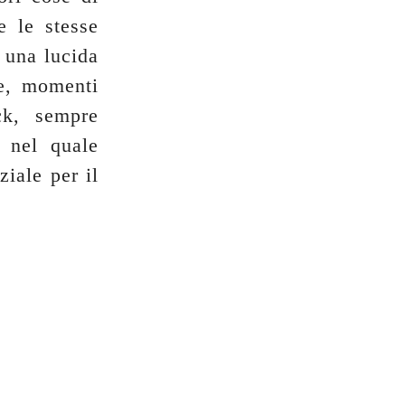
e le stesse
o una lucida
ne, momenti
ck, sempre
 nel quale
ziale per il