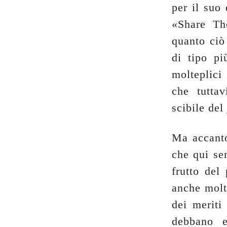
per il suo
«Share The
quanto ciò
di tipo p
molteplici
che tutta
scibile del
Ma accanto
che qui se
frutto del
anche molto
dei meriti
debbano e