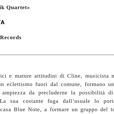
ik Quartet»
TA
 Records
_____________________________________
ici e mature attitudini di Cline, musicista 
n eclettismo fuori dal comune, formano un
a ampiezza da precluderne la possibilità d
 La sua costante fuga dall’usuale lo port
casa Blue Note, a formare un gruppo del t