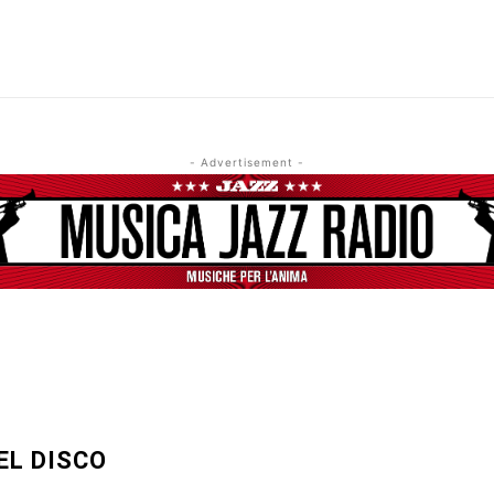
- Advertisement -
EL DISCO