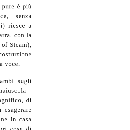
 pure è più
ice, senza
i) riesce a
arra, con la
 of Steam),
costruzione
ca voce.
ambi sugli
maiuscola –
gnifico, di
n esagerare
ine in casa
ori cose di