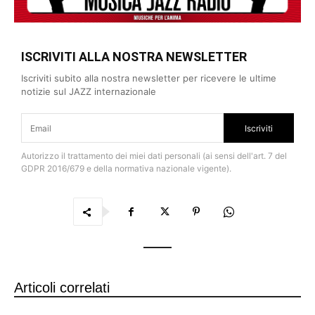
ISCRIVITI ALLA NOSTRA NEWSLETTER
Iscriviti subito alla nostra newsletter per ricevere le ultime
notizie sul JAZZ internazionale
Iscriviti
Autorizzo il trattamento dei miei dati personali (ai sensi dell'art. 7 del
GDPR 2016/679 e della normativa nazionale vigente).
Articoli correlati