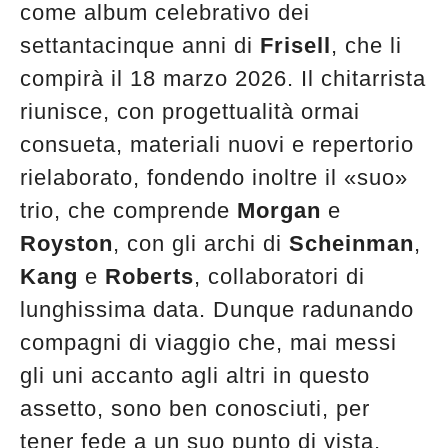
come album celebrativo dei
edicola
settantacinque anni di
Frisell
, che li
compirà il 18 marzo 2026. Il chitarrista
riunisce, con progettualità ormai
consueta, materiali nuovi e repertorio
rielaborato, fondendo inoltre il «suo»
trio, che comprende
Morgan
e
Royston
, con gli archi di
Scheinman
,
Kang
e
Roberts
, collaboratori di
lunghissima data. Dunque radunando
compagni di viaggio che, mai messi
gli uni accanto agli altri in questo
assetto, sono ben conosciuti, per
tener fede a un suo punto di vista,