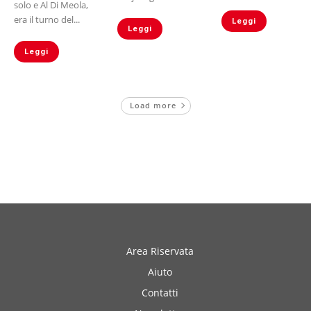
solo e Al Di Meola,
era il turno del...
Leggi
Leggi
Leggi
Load more
Area Riservata
Aiuto
Contatti