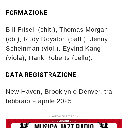
FORMAZIONE
Bill Frisell (chit.), Thomas Morgan
(cb.), Rudy Royston (batt.), Jenny
Scheinman (viol.), Eyvind Kang
(viola), Hank Roberts (cello).
DATA REGISTRAZIONE
New Haven, Brooklyn e Denver, tra
febbraio e aprile 2025.
- Advertisement -