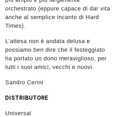
orchestrato (eppure capace di dar vita
anche al semplice incanto di Hard
Times).
L’attesa non è andata delusa e
possiamo ben dire che il festeggiato
ha portato un dono meraviglioso, per
tutti i suoi amici, vecchi e nuovi.
Sandro Cerini
DISTRIBUTORE
Universal