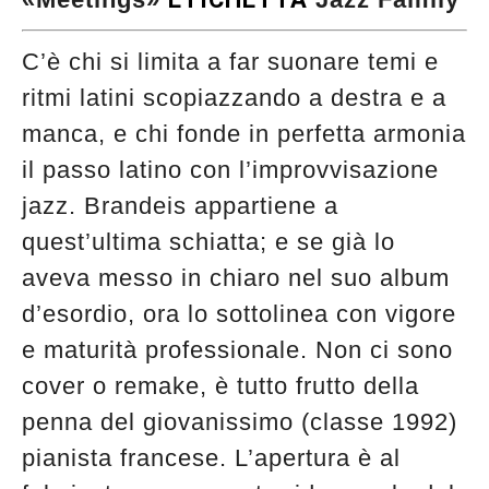
C’è chi si limita a far suonare temi e
ritmi latini scopiazzando a destra e a
manca, e chi fonde in perfetta armonia
il passo latino con l’improvvisazione
jazz. Brandeis appartiene a
quest’ultima schiatta; e se già lo
aveva messo in chiaro nel suo album
d’esordio, ora lo sottolinea con vigore
e maturità professionale. Non ci sono
cover o remake, è tutto frutto della
penna del giovanissimo (classe 1992)
pianista francese. L’apertura è al
Musica Jazz di luglio 2026 è in