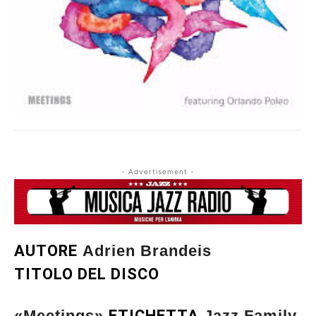
- Advertisement -
AUTORE
Adrien Brandeis
TITOLO DEL DISCO
«Meetings»
ETICHETTA
Jazz Family