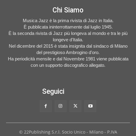
Chi Siamo
Musica Jazz è la prima rivista di Jazz in Italia.
È pubblicata ininterrottamente dal luglio 1945.
È la seconda rivista di Jazz più longeva al mondo e tra le più
longeve d'Italia.
Nel dicembre del 2015 è stata insignita dal sindaco di Milano
del prestigioso Ambrogino d'oro.
Ha periodicità mensile e dal Novembre 1981 viene pubblicata
con un supporto discografico allegato.
Seguici
© 22Publishing S.r.l. Socio Unico - Milano - P.IVA