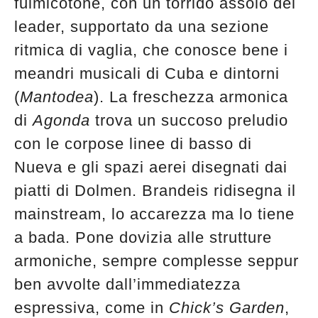
fulmicotone, con un torrido assolo del
edicola
leader, supportato da una sezione
ritmica di vaglia, che conosce bene i
meandri musicali di Cuba e dintorni
(
Mantodea
). La freschezza armonica
di
Agonda
trova un succoso preludio
con le corpose linee di basso di
Nueva e gli spazi aerei disegnati dai
piatti di Dolmen. Brandeis ridisegna il
mainstream, lo accarezza ma lo tiene
a bada. Pone dovizia alle strutture
armoniche, sempre complesse seppur
ben avvolte dall’immediatezza
espressiva, come in
Chick’s Garden
,