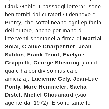
Clark Gable. I passaggi letterari sono
ben torniti dai curatori Oldenhove e
Bramy, che sottolineano ogni epifania
dell’autore, anche per mano di
interventi spontanei a firma di
Martial
Solal
,
Claude Charpentier
,
Jean
Sablon
,
Frank Tenot, Evelyne
Grappelli, George Shearing
(con il
quale ha condiviso musica e
amicizia),
Lucienne Gély, Jean-Luc
Ponty, Marc Hemmeler, Sacha
Distel, Michel Chouanard
(suo
agente dal 1972). E sono tante le