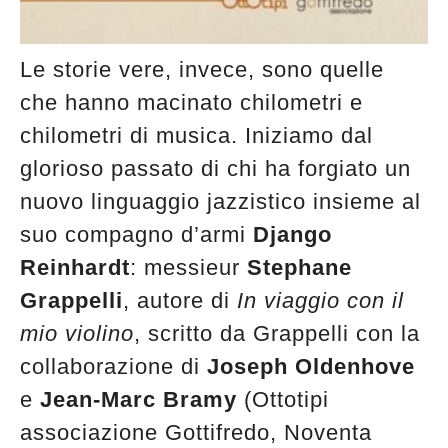
Le storie vere, invece, sono quelle
che hanno macinato chilometri e
chilometri di musica. Iniziamo dal
glorioso passato di chi ha forgiato un
nuovo linguaggio jazzistico insieme al
suo compagno d’armi
Django
Reinhardt
: messieur
Stephane
Grappelli
, autore di
In viaggio con il
mio violino
, scritto da Grappelli con la
collaborazione di
Joseph Oldenhove
e
Jean-Marc Bramy
(Ottotipi
associazione Gottifredo, Noventa