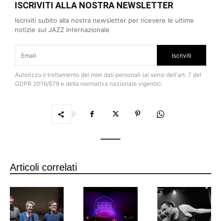
ISCRIVITI ALLA NOSTRA NEWSLETTER
Iscriviti subito alla nostra newsletter per ricevere le ultime
notizie sul JAZZ internazionale
Iscriviti
Autorizzo il trattamento dei miei dati personali (ai sensi dell'art. 7 del
GDPR 2016/679 e della normativa nazionale vigente).
Articoli correlati