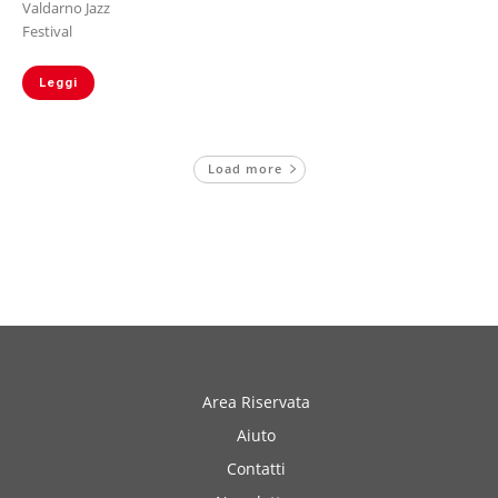
Valdarno Jazz
Festival
Leggi
Load more
Area Riservata
Aiuto
Contatti