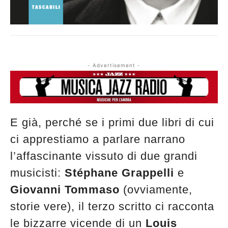
- Advertisement -
E già, perché se i primi due libri di cui
ci apprestiamo a parlare narrano
l’affascinante vissuto di due grandi
musicisti:
Stéphane Grappelli
e
Giovanni Tommaso
(ovviamente,
storie vere), il terzo scritto ci racconta
le bizzarre vicende di un
Louis
Musica Jazz di luglio 2026 è in