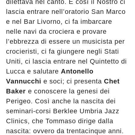
dilettava nel canto. E così il Nostro ci
lascia entrare nell’oratorio San Marco
e nel Bar Livorno, ci fa imbarcare
nelle navi da crociera e provare
l’ebbrezza di essere un musicista per
crocieristi, ci fa giungere negli Stati
Uniti, ci lascia entrare nel Quintetto di
Lucca e salutare
Antonello
Vannucchi
e soci; ci presenta
Chet
Baker
e conoscere la genesi dei
Perigeo. Così anche la nascita dei
seminari-corsi Berklee Umbria Jazz
Clinics, che Tommaso dirige dalla
nascita: ovvero da trentacinque anni.