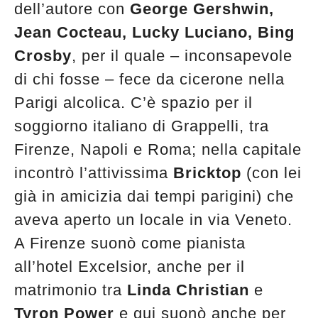
dell’autore con
George Gershwin,
Jean Cocteau, Lucky Luciano, Bing
Crosby
, per il quale – inconsapevole
di chi fosse – fece da cicerone nella
Parigi alcolica. C’è spazio per il
soggiorno italiano di Grappelli, tra
Firenze, Napoli e Roma; nella capitale
incontrò l’attivissima
Bricktop
(con lei
già in amicizia dai tempi parigini) che
aveva aperto un locale in via Veneto.
A Firenze suonò come pianista
all’hotel Excelsior, anche per il
matrimonio tra
Linda Christian
e
Tyron Power
e qui suonò anche per