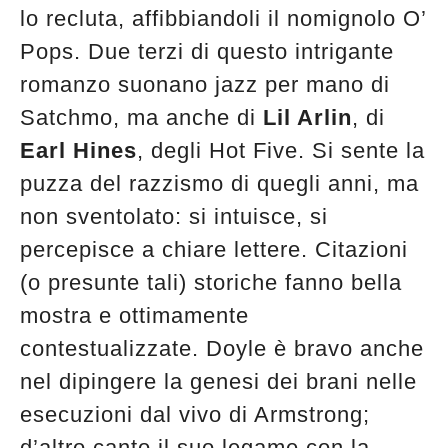
lo recluta, affibbiandoli il nomignolo O’
Pops. Due terzi di questo intrigante
romanzo suonano jazz per mano di
Satchmo, ma anche di
Lil Arlin
, di
Earl Hines
, degli Hot Five. Si sente la
puzza del razzismo di quegli anni, ma
non sventolato: si intuisce, si
percepisce a chiare lettere. Citazioni
(o presunte tali) storiche fanno bella
mostra e ottimamente
contestualizzate. Doyle è bravo anche
nel dipingere la genesi dei brani nelle
esecuzioni dal vivo di Armstrong;
d’altro canto il suo legame con la