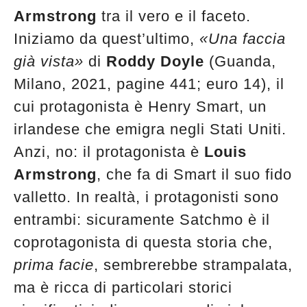
edicola
Armstrong
tra il vero e il faceto.
Iniziamo da quest’ultimo,
«Una faccia
già vista»
di
Roddy Doyle
(Guanda,
Milano, 2021, pagine 441; euro 14), il
cui protagonista è Henry Smart, un
irlandese che emigra negli Stati Uniti.
Anzi, no: il protagonista è
Louis
Armstrong
, che fa di Smart il suo fido
valletto. In realtà, i protagonisti sono
entrambi: sicuramente Satchmo è il
coprotagonista di questa storia che,
prima facie
, sembrerebbe strampalata,
ma è ricca di particolari storici