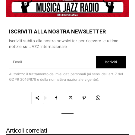
ISCRIVITI ALLA NOSTRA NEWSLETTER
Iscriviti subito alla nostra newsletter per ricevere le ultime
notizie sul JAZZ internazionale
Iscriviti
Autorizzo il trattamento dei miei dati personali (ai sensi dell'art. 7 del
GDPR 2016/679 e della normativa nazionale vigente).
Articoli correlati