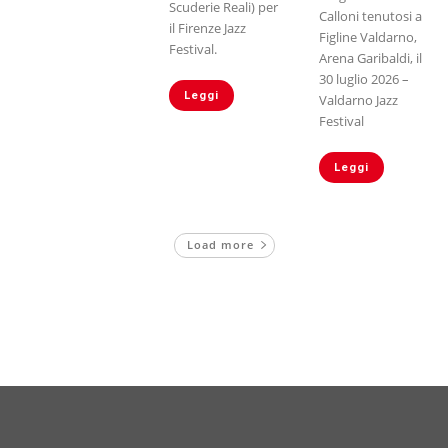
Scuderie Reali) per
Calloni tenutosi a
il Firenze Jazz
Figline Valdarno,
Festival.
Arena Garibaldi, il
30 luglio 2026 –
Leggi
Valdarno Jazz
Festival
Leggi
Load more