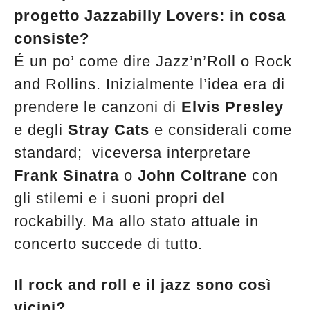
progetto Jazzabilly Lovers: in cosa
consiste?
É un po’ come dire Jazz’n’Roll o Rock
and Rollins. Inizialmente l’idea era di
prendere le canzoni di
Elvis Presley
e degli
Stray Cats
e considerali come
standard; viceversa interpretare
Frank Sinatra
o
John Coltrane
con
gli stilemi e i suoni propri del
rockabilly. Ma allo stato attuale in
concerto succede di tutto.
Il rock and roll e il jazz sono così
Musica Jazz di luglio 2026 è in
vicini?