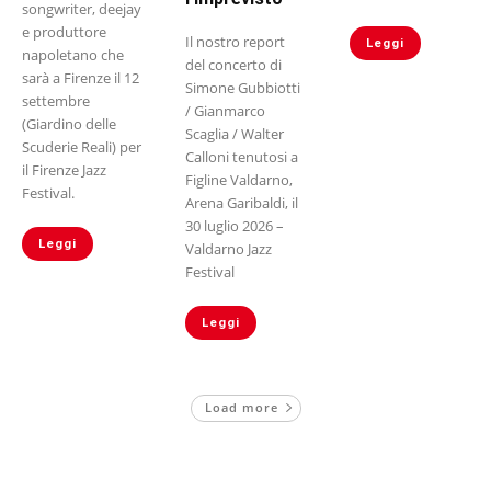
songwriter, deejay
e produttore
Il nostro report
Leggi
napoletano che
del concerto di
sarà a Firenze il 12
Simone Gubbiotti
settembre
/ Gianmarco
(Giardino delle
Scaglia / Walter
Scuderie Reali) per
Calloni tenutosi a
il Firenze Jazz
Figline Valdarno,
Festival.
Arena Garibaldi, il
30 luglio 2026 –
Leggi
Valdarno Jazz
Festival
Leggi
Load more