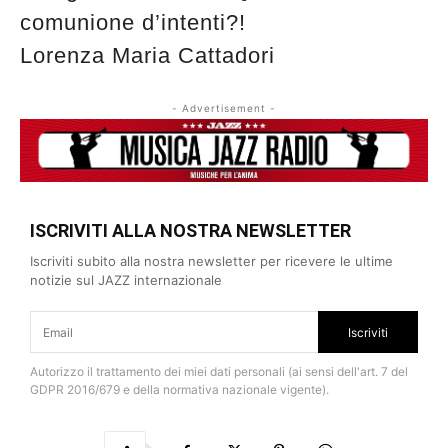
comunione d’intenti?!
Lorenza Maria Cattadori
- Advertisement -
ISCRIVITI ALLA NOSTRA NEWSLETTER
Iscriviti subito alla nostra newsletter per ricevere le ultime
notizie sul JAZZ internazionale
Iscriviti
Autorizzo il trattamento dei miei dati personali (ai sensi dell'art. 7 del
GDPR 2016/679 e della normativa nazionale vigente).