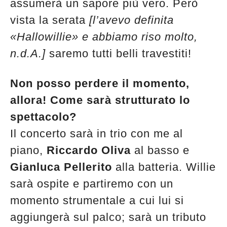
assumerà un sapore più vero. Però
vista la serata
[l’avevo definita
«Hallowillie» e abbiamo riso molto,
n.d.A.]
saremo tutti belli travestiti!
Non posso perdere il momento,
allora! Come sarà strutturato lo
spettacolo?
Il concerto sarà in trio con me al
piano,
Riccardo Oliva
al basso e
Gianluca Pellerito
alla batteria. Willie
sarà ospite e partiremo con un
momento strumentale a cui lui si
aggiungerà sul palco; sarà un tributo