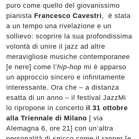
puro come quello del giovanissimo
pianista
Francesco Cavestri
, è stata
a un tempo una rivelazione e un
sollievo: scoprire la sua profondissima
volontà di unire il jazz ad altre
meravigliose musiche contemporanee
[e nere] come l’
hip-hop
mi è apparso
un approccio sincero e infinitamente
interessante. Ora che – a distanza
esatta di un anno – il festival JazzMi
lo ripropone in concerto
il 31 ottobre
alla Triennale di Milano
[ via
Alemagna 6, ore 21] con un’altra
personalità di spicco come il rapper [e