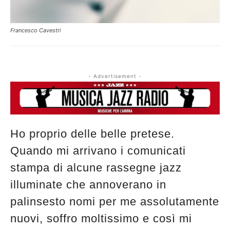
Francesco Cavestri
- Advertisement -
Ho proprio delle belle pretese.
Quando mi arrivano i comunicati
stampa di alcune rassegne jazz
illuminate che annoverano in
palinsesto nomi per me assolutamente
nuovi, soffro moltissimo e così mi
Musica Jazz di luglio 2026 è in