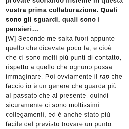
provate suonando insieme in questa
vostra prima collaborazione. Quali
sono gli sguardi, quali sono i
pensieri…
[W] Secondo me salta fuori appunto
quello che dicevate poco fa, e cioè
che ci sono molti più punti di contatto,
rispetto a quello che ognuno possa
immaginare. Poi ovviamente il
rap
che
faccio io è un genere che guarda più
al passato che al presente, quindi
sicuramente ci sono moltissimi
collegamenti, ed è anche stato più
facile del previsto trovare un punto