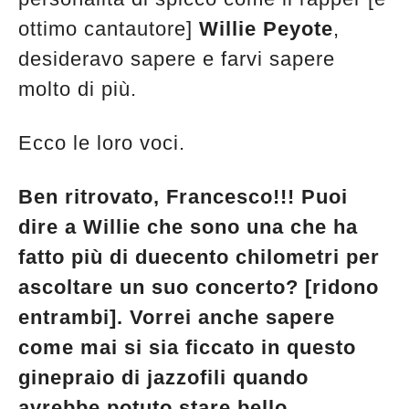
ottimo cantautore]
Willie Peyote
,
desideravo sapere e farvi sapere
molto di più.
Ecco le loro voci.
Ben ritrovato, Francesco!!! Puoi
dire a Willie che sono una che ha
fatto più di duecento chilometri per
ascoltare un suo concerto? [ridono
entrambi]. Vorrei anche sapere
come mai si sia ficcato in questo
ginepraio di jazzofili quando
avrebbe potuto stare bello