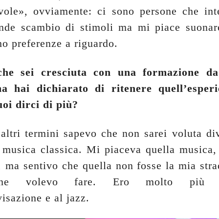
vole», ovviamente: ci sono persone che int
ande scambio di stimoli ma mi piace suonar
ho preferenze a riguardo.
che sei cresciuta con una formazione da
ma hai dichiarato di ritenere quell’esper
uoi dirci di più?
 altri termini sapevo che non sarei voluta di
i musica classica. Mi piaceva quella musica,
, ma sentivo che quella non fosse la mia stra
he volevo fare. Ero molto più in
visazione e al jazz.