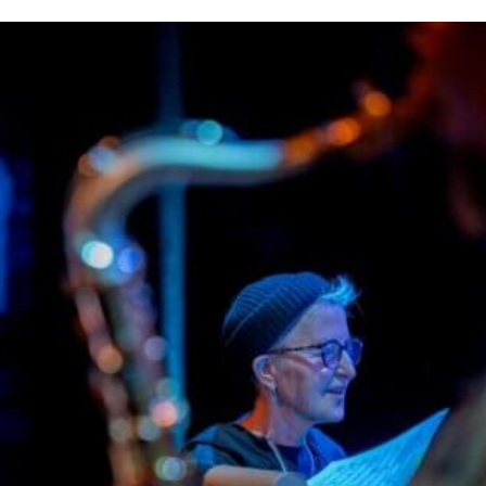
Musica Jazz di luglio 2026 è
in edicola