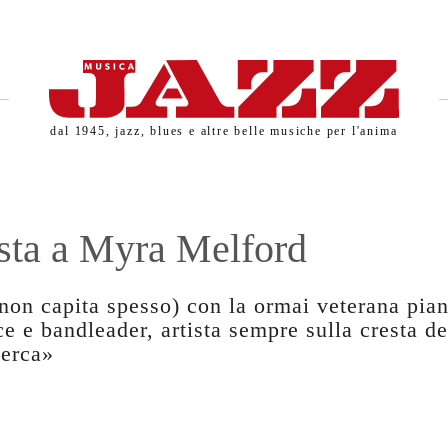
dal 1945, jazz, blues e altre belle musiche per l'anima
ista a Myra Melford
(non capita spesso) con la ormai veterana pian
e e bandleader, artista sempre sulla cresta de
cerca»
a