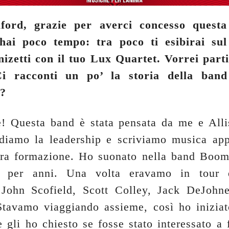
ord, grazie per averci concesso questa 
hai poco tempo: tra poco ti esibirai sul
izetti con il tuo Lux Quartet. Vorrei part
i racconti un po’ la storia della ban
e?
! Questa band è stata pensata da me e Alli
diamo la leadership e scriviamo musica ap
stra formazione. Ho suonato nella band Boo
n per anni. Una volta eravamo in tour
 John Scofield, Scott Colley, Jack DeJohn
tavamo viaggiando assieme, così ho iniziat
 gli ho chiesto se fosse stato interessato a 