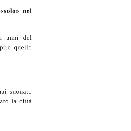
«solo» nel
i anni del
pire quello
mai suonato
ato la città