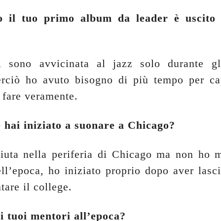
o il tuo primo album da leader è uscito 
i sono avvicinata al jazz solo durante gl
erciò ho avuto bisogno di più tempo per ca
 fare veramente.
 hai iniziato a suonare a Chicago?
iuta nella periferia di Chicago ma non ho 
ll’epoca, ho iniziato proprio dopo aver lasci
tare il college.
i tuoi mentori all’epoca?