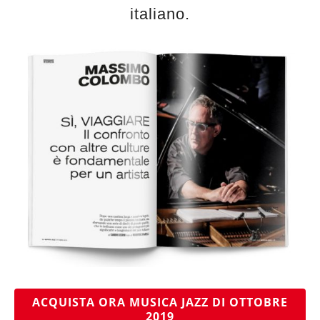
italiano.
ACQUISTA ORA MUSICA JAZZ DI OTTOBRE
2019