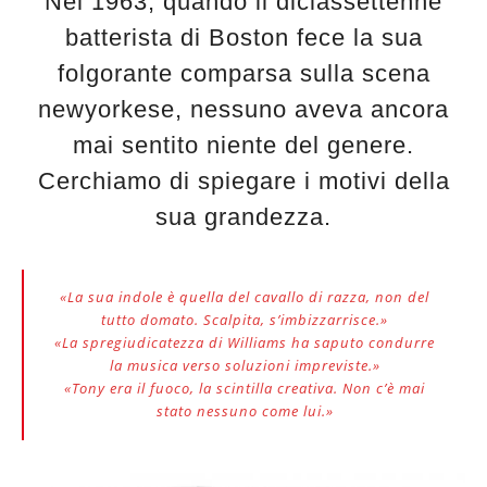
Nel 1963, quando il diciassettenne
batterista di Boston fece la sua
folgorante comparsa sulla scena
newyorkese, nessuno aveva ancora
mai sentito niente del genere.
Cerchiamo di spiegare i motivi della
sua grandezza.
«La sua indole è quella del cavallo di razza, non del
tutto domato. Scalpita, s’imbizzarrisce.»
«La spregiudicatezza di Williams ha saputo condurre
la musica verso soluzioni impreviste.»
«Tony era il fuoco, la scintilla creativa. Non c’è mai
stato nessuno come lui.»