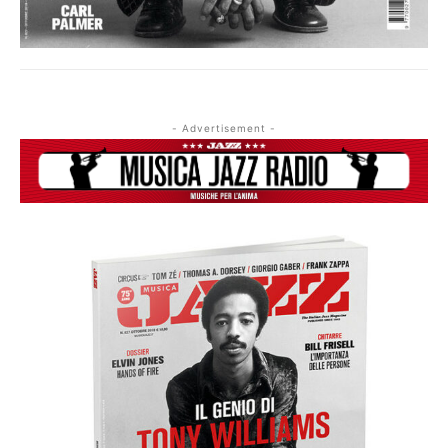
- Advertisement -
Musica Jazz di luglio 2026 è in