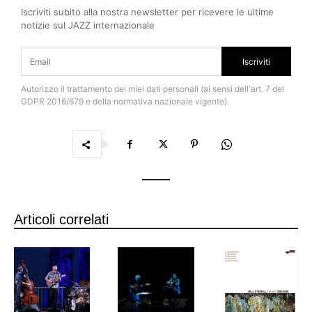
Iscriviti subito alla nostra newsletter per ricevere le ultime
notizie sul JAZZ internazionale
Iscriviti
Autorizzo il trattamento dei miei dati personali (ai sensi dell'art. 7 del
GDPR 2016/679 e della normativa nazionale vigente).
Articoli correlati